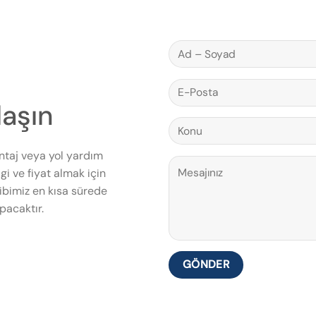
laşın
ntaj veya yol yardım
gi ve fiyat almak için
bimiz en kısa sürede
pacaktır.