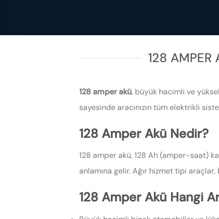
128 AMPER
128 amper akü
, büyük hacimli ve yükse
sayesinde aracınızın tüm elektrikli siste
128 Amper Akü Nedir?
128 amper akü, 128 Ah (amper-saat) ka
anlamına gelir. Ağır hizmet tipi araçlar,
128 Amper Akü Hangi A