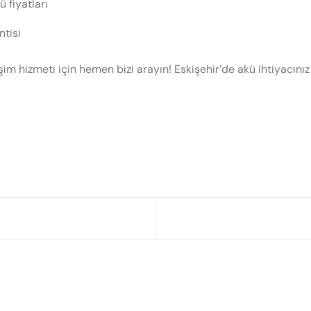
 fiyatları
ntisi
im hizmeti için hemen bizi arayın! Eskişehir’de akü ihtiyacınız