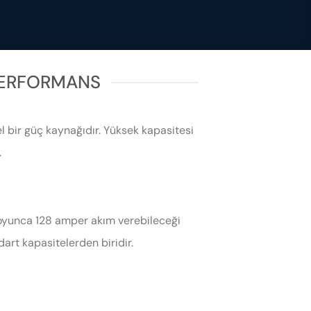
PERFORMANS
l bir güç kaynağıdır. Yüksek kapasitesi
.
boyunca 128 amper akım verebileceği
dart kapasitelerden biridir.