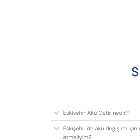
S
Eskişehir Akü Getir nedir?
Eskişehir’de akü değişimi için 
etmeliyim?