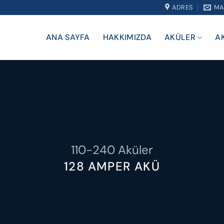
ADRES
MA
ANA SAYFA
HAKKIMIZDA
AKÜLER
A
110-240 Aküler
128 AMPER AKÜ