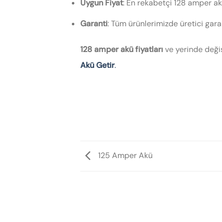
Uygun Fiyat
: En rekabetçi 128 amper akü
Garanti
: Tüm ürünlerimizde üretici gara
128 amper akü fiyatları
ve yerinde değiş
Akü Getir
.
125 Amper Akü