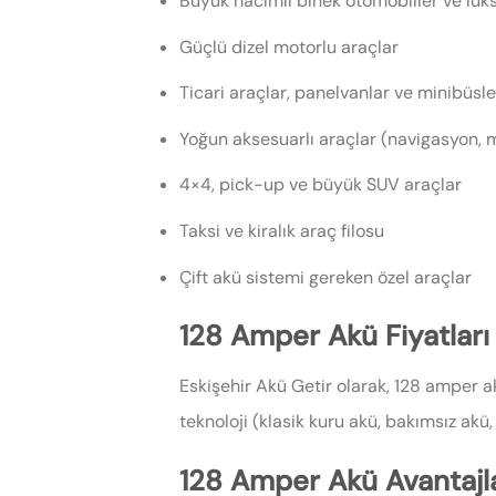
Büyük hacimli binek otomobiller ve lük
Güçlü dizel motorlu araçlar
Ticari araçlar, panelvanlar ve minibüsle
Yoğun aksesuarlı araçlar (navigasyon, mu
4×4, pick-up ve büyük SUV araçlar
Taksi ve kiralık araç filosu
Çift akü sistemi gereken özel araçlar
128 Amper Akü Fiyatları
Eskişehir Akü Getir olarak, 128 amper 
teknoloji (klasik kuru akü, bakımsız akü,
128 Amper Akü Avantajla