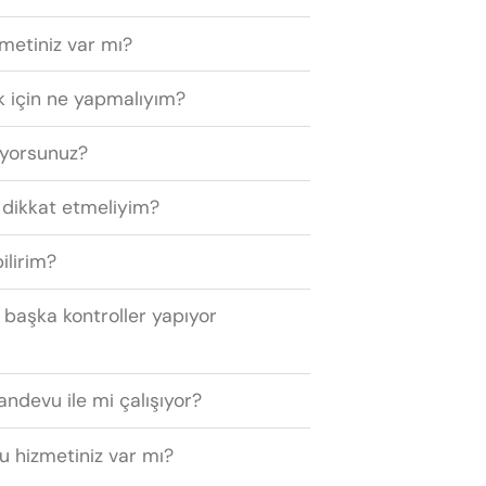
zmetiniz var mı?
 için ne yapmalıyım?
ıyorsunuz?
 dikkat etmeliyim?
ilirim?
 başka kontroller yapıyor
andevu ile mi çalışıyor?
u hizmetiniz var mı?