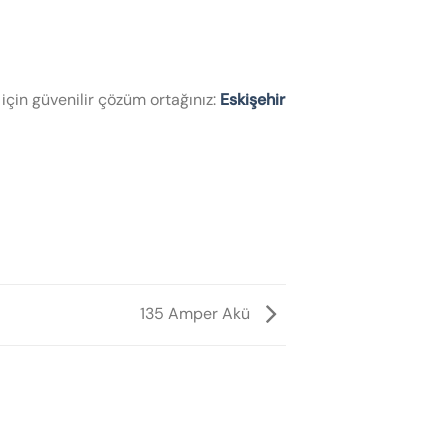
 için güvenilir çözüm ortağınız:
Eskişehir
135 Amper Akü