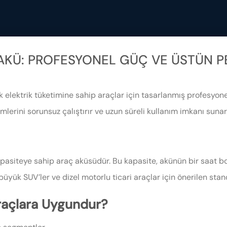
 AKÜ: PROFESYONEL GÜÇ VE ÜSTÜN 
k elektrik tüketimine sahip araçlar için tasarlanmış profesyone
mlerini sorunsuz çalıştırır ve uzun süreli kullanım imkanı sunar
pasiteye sahip araç aküsüdür. Bu kapasite, akünün bir saat 
 büyük SUV’ler ve dizel motorlu ticari araçlar için önerilen stan
raçlara Uygundur?