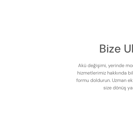
Bize U
Akü değişimi, yerinde mo
hizmetlerimiz hakkında bil
formu doldurun. Uzman eki
size dönüş ya