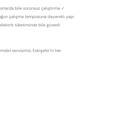
torlarda bile sorunsuz çalıştırma ✓
Yoğun çalışma temposuna dayanıklı yapı
 elektrik tüketiminde bile güvenli
mobil servisimiz, Eskişehir’in her