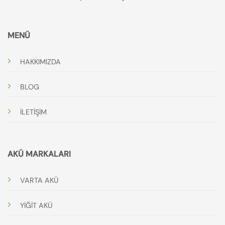
MENÜ
HAKKIMIZDA
BLOG
İLETİŞİM
AKÜ MARKALARI
VARTA AKÜ
YİĞİT AKÜ