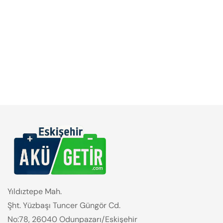
Yıldıztepe Mah.
Şht. Yüzbaşı Tuncer Güngör Cd.
No:78, 26040 Odunpazarı/Eskişehir