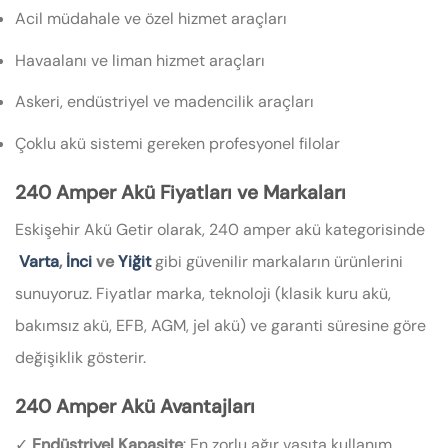
Acil müdahale ve özel hizmet araçları
Havaalanı ve liman hizmet araçları
Askeri, endüstriyel ve madencilik araçları
Çoklu akü sistemi gereken profesyonel filolar
240 Amper Akü Fiyatları ve Markaları
Eskişehir Akü Getir olarak, 240 amper akü kategorisinde
Varta
,
İnci
ve
Yiğit
gibi güvenilir markaların ürünlerini
sunuyoruz. Fiyatlar marka, teknoloji (klasik kuru akü,
bakımsız akü, EFB, AGM, jel akü) ve garanti süresine göre
değişiklik gösterir.
240 Amper Akü Avantajları
✓
Endüstriyel Kapasite
: En zorlu ağır vasıta kullanım