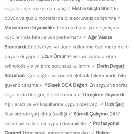
koşulları için maksimum güç ✓
Ekstra Güçlü Start
: En
büyük ve güçlü motorlarda bile sorunsuz çalıştırma ✓
Maksimum Dayanıklılık
: Ekstrem hava, yol ve çalışma
koşullarında bile kararlı performans ✓
Ağır Vasıta
Standardı
: Endüstriyel ve ticari kullanıma özel maksimum
dayanıklı yapı ✓
Uzun Ömür
: Premium kalite üretim
teknolojisiyle yıllarca sorunsuz kullanım ✓
Derin Deşarj
Koruması
: Çok yoğun ve sürekli elektrik tüketiminde bile
güvenli çalışma ✓
Yüksek CCA Değeri
: En soğuk ve zorlu
koşullarda bile güçlü performans ✓
Titreşime Dayanıklı
:
Ağır arazi ve yol koşullarına uygun özel yapı ✓
Hızlı Şarj
:
Kısa sürede şarj olma özelliği ✓
Sürekli Çalışma
: 24/7
kesintisiz kullanıma uygun dayanıklılık ✓
Profesyonel
Garanti
: Uzun süreli garanti seçenekleri ✓
Bakım