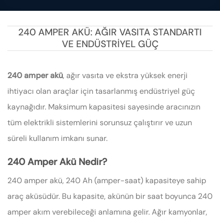
240 AMPER AKÜ: AĞIR VASITA STANDARTI
VE ENDÜSTRIYEL GÜÇ
240 amper akü
, ağır vasıta ve ekstra yüksek enerji
ihtiyacı olan araçlar için tasarlanmış endüstriyel güç
kaynağıdır. Maksimum kapasitesi sayesinde aracınızın
tüm elektrikli sistemlerini sorunsuz çalıştırır ve uzun
süreli kullanım imkanı sunar.
240 Amper Akü Nedir?
240 amper akü, 240 Ah (amper-saat) kapasiteye sahip
araç aküsüdür. Bu kapasite, akünün bir saat boyunca 240
amper akım verebileceği anlamına gelir. Ağır kamyonlar,