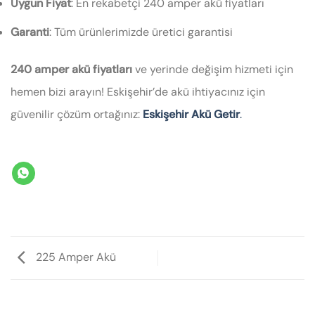
Uygun Fiyat
: En rekabetçi 240 amper akü fiyatları
Garanti
: Tüm ürünlerimizde üretici garantisi
240 amper akü fiyatları
ve yerinde değişim hizmeti için
hemen bizi arayın! Eskişehir’de akü ihtiyacınız için
güvenilir çözüm ortağınız:
Eskişehir Akü Getir
.
225 Amper Akü