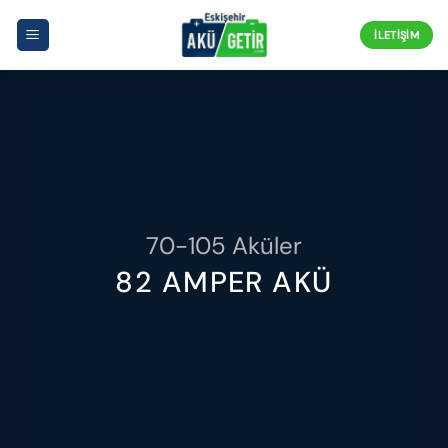
İçeriğe
atla
İLETIŞIM
70-105 Aküler
82 AMPER AKÜ