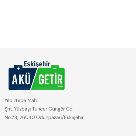
Yıldıztepe Mah.
Şht. Yüzbaşı Tuncer Güngör Cd.
No:78, 26040 Odunpazarı/Eskişehir