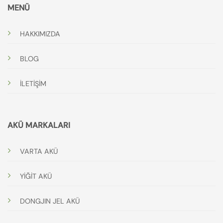
MENÜ
HAKKIMIZDA
BLOG
İLETİŞİM
AKÜ MARKALARI
VARTA AKÜ
YİĞİT AKÜ
DONGJIN JEL AKÜ