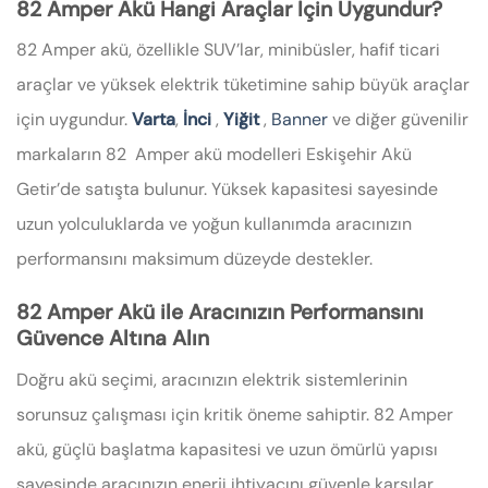
82 Amper Akü Hangi Araçlar İçin Uygundur?
82 Amper akü, özellikle SUV’lar, minibüsler, hafif ticari
araçlar ve yüksek elektrik tüketimine sahip büyük araçlar
için uygundur.
Varta
,
İnci
,
Yiğit
,
Banner
ve diğer güvenilir
markaların 82 Amper akü modelleri Eskişehir Akü
Getir’de satışta bulunur. Yüksek kapasitesi sayesinde
uzun yolculuklarda ve yoğun kullanımda aracınızın
performansını maksimum düzeyde destekler.
82 Amper Akü ile Aracınızın Performansını
Güvence Altına Alın
Doğru akü seçimi, aracınızın elektrik sistemlerinin
sorunsuz çalışması için kritik öneme sahiptir. 82 Amper
akü, güçlü başlatma kapasitesi ve uzun ömürlü yapısı
sayesinde aracınızın enerji ihtiyacını güvenle karşılar.