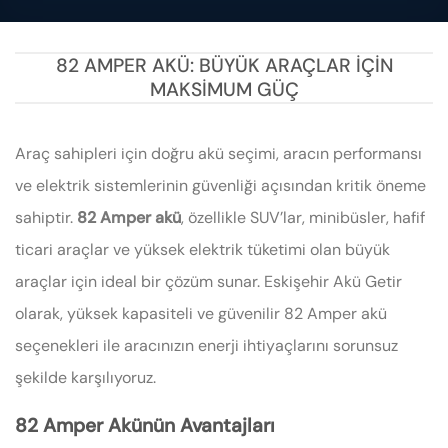
82 AMPER AKÜ: BÜYÜK ARAÇLAR İÇIN
MAKSIMUM GÜÇ
Araç sahipleri için doğru akü seçimi, aracın performansı
ve elektrik sistemlerinin güvenliği açısından kritik öneme
sahiptir.
82 Amper akü
, özellikle SUV’lar, minibüsler, hafif
ticari araçlar ve yüksek elektrik tüketimi olan büyük
araçlar için ideal bir çözüm sunar. Eskişehir Akü Getir
olarak, yüksek kapasiteli ve güvenilir 82 Amper akü
seçenekleri ile aracınızın enerji ihtiyaçlarını sorunsuz
şekilde karşılıyoruz.
82 Amper Akünün Avantajları