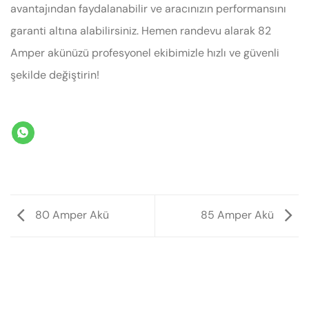
avantajından faydalanabilir ve aracınızın performansını
garanti altına alabilirsiniz. Hemen randevu alarak 82
Amper akünüzü profesyonel ekibimizle hızlı ve güvenli
şekilde değiştirin!
80 Amper Akü
85 Amper Akü