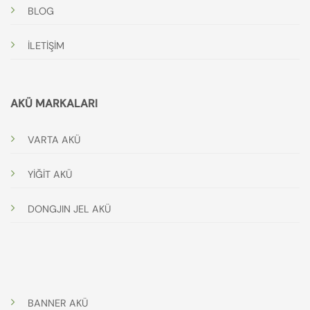
BLOG
İLETİŞİM
AKÜ MARKALARI
VARTA AKÜ
YİĞİT AKÜ
DONGJIN JEL AKÜ
BANNER AKÜ