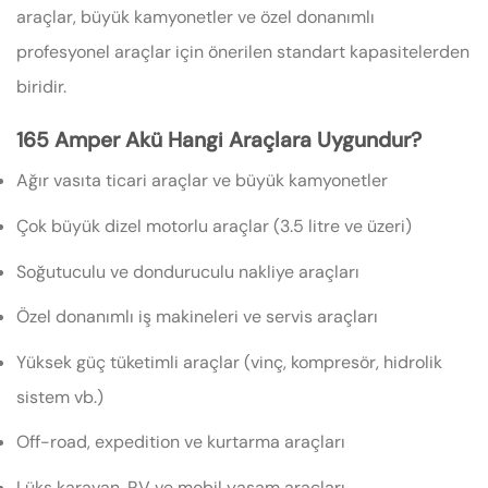
araçlar, büyük kamyonetler ve özel donanımlı
profesyonel araçlar için önerilen standart kapasitelerden
biridir.
165 Amper Akü Hangi Araçlara Uygundur?
Ağır vasıta ticari araçlar ve büyük kamyonetler
Çok büyük dizel motorlu araçlar (3.5 litre ve üzeri)
Soğutuculu ve donduruculu nakliye araçları
Özel donanımlı iş makineleri ve servis araçları
Yüksek güç tüketimli araçlar (vinç, kompresör, hidrolik
sistem vb.)
Off-road, expedition ve kurtarma araçları
Lüks karavan, RV ve mobil yaşam araçları