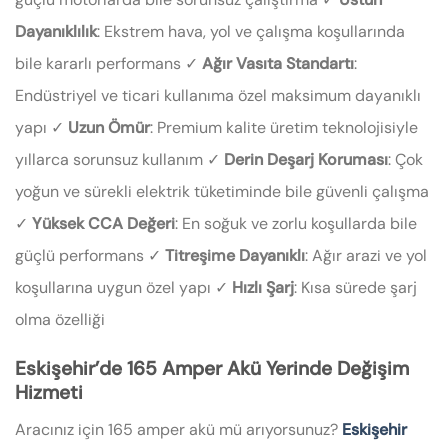
Dayanıklılık
: Ekstrem hava, yol ve çalışma koşullarında
bile kararlı performans ✓
Ağır Vasıta Standartı
:
Endüstriyel ve ticari kullanıma özel maksimum dayanıklı
yapı ✓
Uzun Ömür
: Premium kalite üretim teknolojisiyle
yıllarca sorunsuz kullanım ✓
Derin Deşarj Koruması
: Çok
yoğun ve sürekli elektrik tüketiminde bile güvenli çalışma
✓
Yüksek CCA Değeri
: En soğuk ve zorlu koşullarda bile
güçlü performans ✓
Titreşime Dayanıklı
: Ağır arazi ve yol
koşullarına uygun özel yapı ✓
Hızlı Şarj
: Kısa sürede şarj
olma özelliği
Eskişehir’de 165 Amper Akü Yerinde Değişim
Hizmeti
Aracınız için 165 amper akü mü arıyorsunuz?
Eskişehir