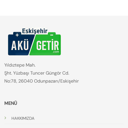
Yıldıztepe Mah.
Şht. Yüzbaşı Tuncer Güngör Cd.
No:78, 26040 Odunpazarı/Eskişehir
MENÜ
HAKKIMIZDA