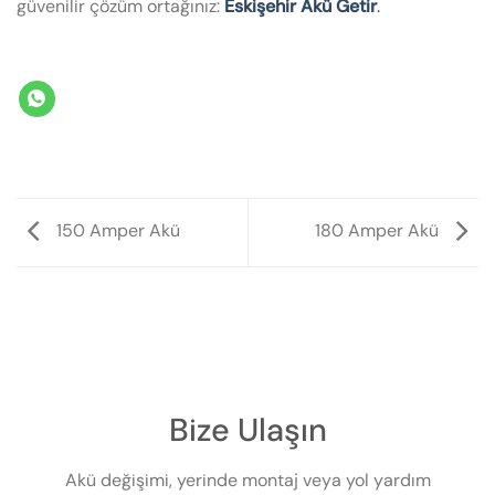
güvenilir çözüm ortağınız:
Eskişehir Akü Getir
.
150 Amper Akü
180 Amper Akü
Bize Ulaşın
Akü değişimi, yerinde montaj veya yol yardım