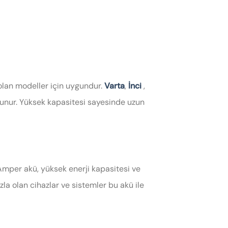
i olan modeller için uygundur.
Varta
,
İnci
,
lunur. Yüksek kapasitesi sayesinde uzun
 Amper akü, yüksek enerji kapasitesi ve
la olan cihazlar ve sistemler bu akü ile