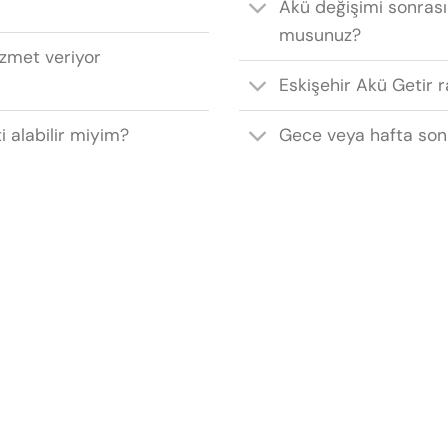
Akü değişimi sonrası
musunuz?
izmet veriyor
Eskişehir Akü Getir r
i alabilir miyim?
Gece veya hafta son