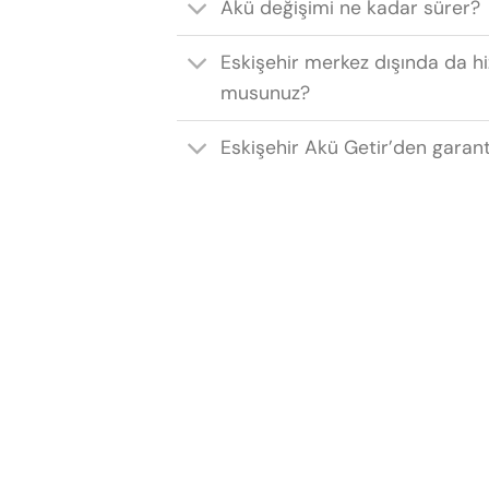
Akü değişimi ne kadar sürer?
Eskişehir merkez dışında da h
musunuz?
Eskişehir Akü Getir’den garant