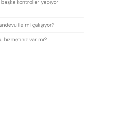
 başka kontroller yapıyor
andevu ile mi çalışıyor?
u hizmetiniz var mı?