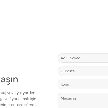
laşın
ntaj veya yol yardım
gi ve fiyat almak için
bimiz en kısa sürede