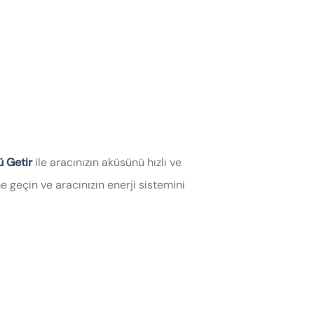
ü Getir
ile aracınızın aküsünü hızlı ve
 geçin ve aracınızın enerji sistemini