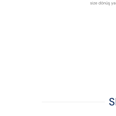
size dönüş ya
S