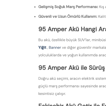
Gelişmiş Soğuk Marş Performansı:
Kış 
Güvenli ve Uzun Ömürlü Kullanım:
Kalit
95 Amper Akü Hangi Ara
Bu akü, özellikle büyük SUV’lar, minibüs
Yiğit
,
Banner
ve diğer güvenilir markal
yolculuklarda ve yoğun kullanımda ara
95 Amper Akü ile Sürüş G
Doğru akü seçimi, aracın elektrik siste
güçlü marş performansı sayesinde aracın
kesintisiz çalışır.