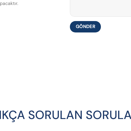
pacaktır.
IKÇA SORULAN SORUL