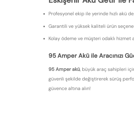
Eskişehir Akü Getir ile F
Profesyonel ekip ile yerinde hızlı akü d
Garantili ve yüksek kaliteli ürün seçene
Kolay ödeme ve müşteri odaklı hizmet a
95 Amper Akü ile Aracınızı Gü
95 Amper akü
, büyük araç sahipleri iç
güvenli şekilde değiştirerek sürüş perf
güvence altına alın!