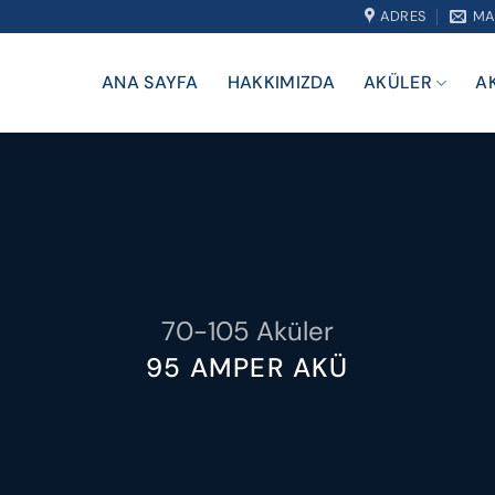
ADRES
MA
ANA SAYFA
HAKKIMIZDA
AKÜLER
A
70-105 Aküler
95 AMPER AKÜ