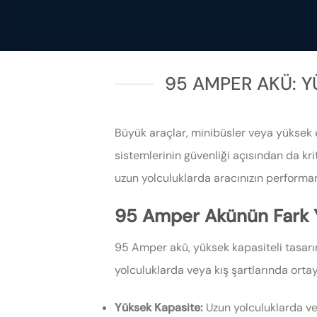
95 AMPER AKÜ: 
Büyük araçlar, minibüsler veya yüksek 
sistemlerinin güvenliği açısından da kri
uzun yolculuklarda aracınızın performans
95 Amper Akünün Fark Ya
95 Amper akü, yüksek kapasiteli tasarım
yolculuklarda veya kış şartlarında ortay
Yüksek Kapasite:
Uzun yolculuklarda ve a