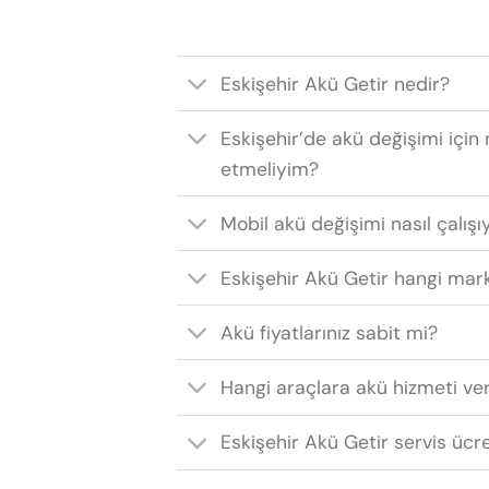
Eskişehir Akü Getir nedir?
Eskişehir’de akü değişimi için 
etmeliyim?
Mobil akü değişimi nasıl çalışı
Eskişehir Akü Getir hangi mark
Akü fiyatlarınız sabit mi?
Hangi araçlara akü hizmeti ve
Eskişehir Akü Getir servis ücr