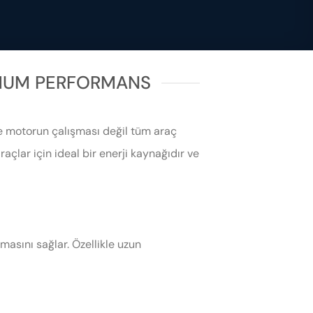
IMUM PERFORMANS
ce motorun çalışması değil tüm araç
raçlar için ideal bir enerji kaynağıdır ve
masını sağlar. Özellikle uzun