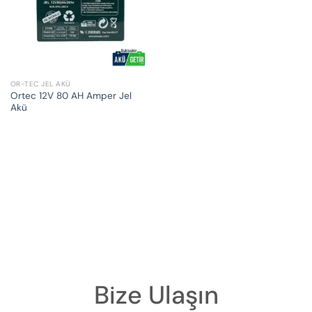
OR-TEC JEL AKÜ
Ortec 12V 80 AH Amper Jel
Akü
Bize Ulaşın