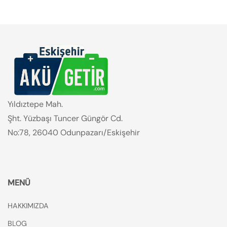
Yıldıztepe Mah.
Şht. Yüzbaşı Tuncer Güngör Cd.
No:78, 26040 Odunpazarı/Eskişehir
MENÜ
HAKKIMIZDA
BLOG