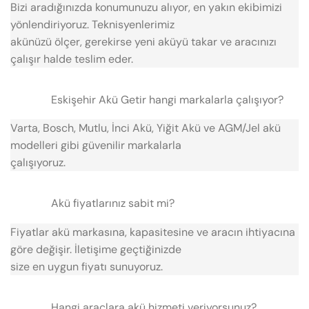
Bizi aradığınızda konumunuzu alıyor, en yakın ekibimizi
yönlendiriyoruz. Teknisyenlerimiz
akünüzü ölçer, gerekirse yeni aküyü takar ve aracınızı
çalışır halde teslim eder.
Eskişehir Akü Getir hangi markalarla çalışıyor?
Varta, Bosch, Mutlu, İnci Akü, Yiğit Akü ve AGM/Jel akü
modelleri gibi güvenilir markalarla
çalışıyoruz.
Akü fiyatlarınız sabit mi?
Fiyatlar akü markasına, kapasitesine ve aracın ihtiyacına
göre değişir. İletişime geçtiğinizde
size en uygun fiyatı sunuyoruz.
Hangi araçlara akü hizmeti veriyorsunuz?