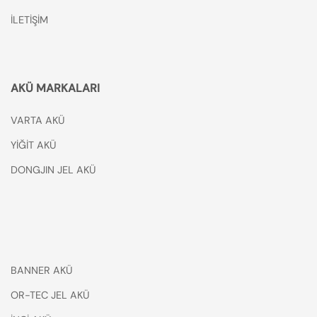
İLETİŞİM
AKÜ MARKALARI
VARTA AKÜ
YİĞİT AKÜ
DONGJIN JEL AKÜ
BANNER AKÜ
OR-TEC JEL AKÜ