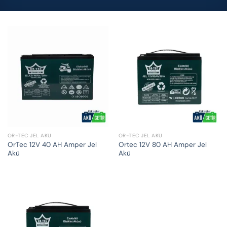
OR-TEC JEL AKÜ
OR-TEC JEL AKÜ
OrTec 12V 40 AH Amper Jel
Ortec 12V 80 AH Amper Jel
Akü
Akü