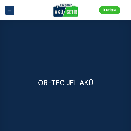
İçeriğe
atla
İLETIŞIM
OR-TEC JEL AKÜ