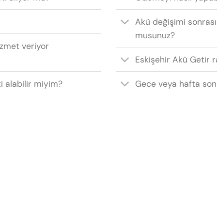
Akü değişimi sonrası
musunuz?
izmet veriyor
Eskişehir Akü Getir r
i alabilir miyim?
Gece veya hafta son