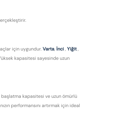
erçekleştirir.
araçlar için uygundur.
Varta
,
İnci
,
Yiğit
,
 Yüksek kapasitesi sayesinde uzun
lü başlatma kapasitesi ve uzun ömürlü
ınızın performansını artırmak için ideal