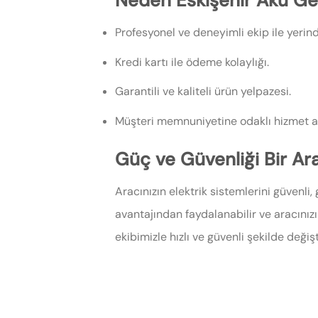
Neden Eskişehir Akü Geti
Profesyonel ve deneyimli ekip ile yerin
Kredi kartı ile ödeme kolaylığı.
Garantili ve kaliteli ürün yelpazesi.
Müşteri memnuniyetine odaklı hizmet an
Güç ve Güvenliği Bir Ar
Aracınızın elektrik sistemlerini güvenli, 
avantajından faydalanabilir ve aracını
ekibimizle hızlı ve güvenli şekilde değişt