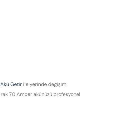
 Akü Getir
ile yerinde değişim
 alarak 70 Amper akünüzü profesyonel