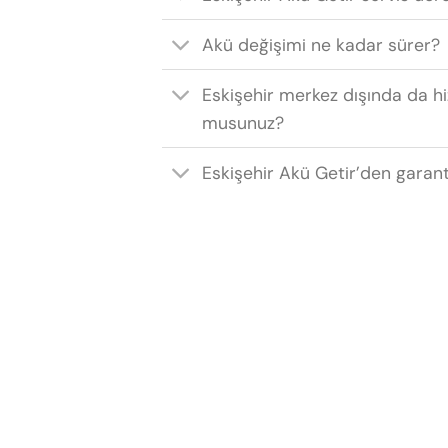
Akü değişimi ne kadar sürer?
Eskişehir merkez dışında da h
musunuz?
Eskişehir Akü Getir’den garant