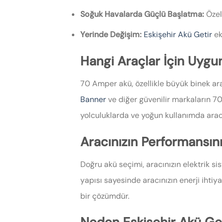
Soğuk Havalarda Güçlü Başlatma:
Özell
Yerinde Değişim:
Eskişehir Akü Getir
ek
Hangi Araçlar İçin Uygu
70 Amper akü, özellikle büyük binek araç
Banner
ve diğer güvenilir markaların 7
yolculuklarda ve yoğun kullanımda ara
Aracınızın Performansın
Doğru akü seçimi, aracınızın elektrik s
yapısı sayesinde aracınızın enerji ihtiya
bir çözümdür.