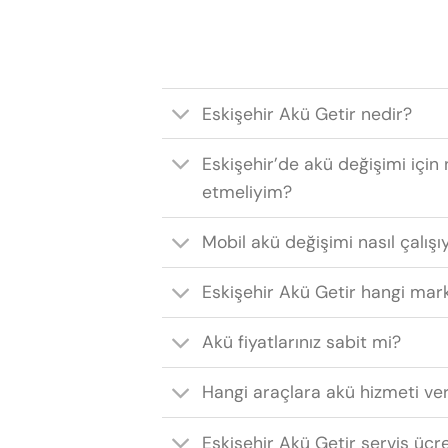
Eskişehir Akü Getir nedir?
Eskişehir’de akü değişimi için 
etmeliyim?
Mobil akü değişimi nasıl çalışı
Eskişehir Akü Getir hangi mark
Akü fiyatlarınız sabit mi?
Hangi araçlara akü hizmeti ve
Eskişehir Akü Getir servis ücr