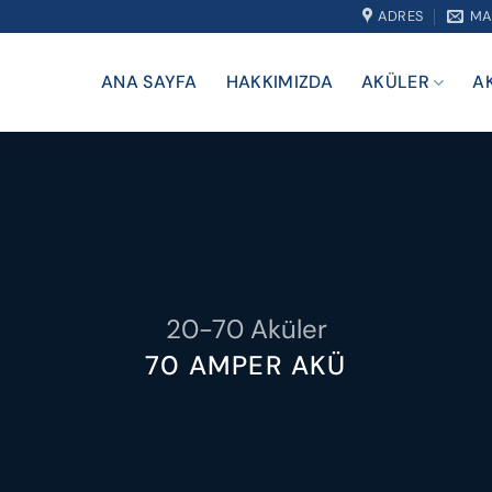
ADRES
MA
ANA SAYFA
HAKKIMIZDA
AKÜLER
A
20-70 Aküler
70 AMPER AKÜ