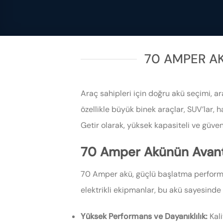
70 AMPER AK
Araç sahipleri için doğru akü seçimi, ar
özellikle büyük binek araçlar, SUV’lar, h
Getir olarak, yüksek kapasiteli ve güve
70 Amper Akünün Avanta
70 Amper akü, güçlü başlatma performans
elektrikli ekipmanlar, bu akü sayesinde k
Yüksek Performans ve Dayanıklılık:
Kal