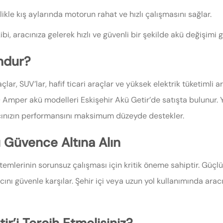
ikle kış aylarında motorun rahat ve hızlı çalışmasını sağlar.
ibi, aracınıza gelerek hızlı ve güvenli bir şekilde akü değişimi g
ndur?
lar, SUV’lar, hafif ticari araçlar ve yüksek elektrik tüketimli 
0 Amper akü modelleri Eskişehir Akü Getir’de satışta bulunur.
cınızın performansını maksimum düzeyde destekler.
ı Güvence Altına Alın
istemlerinin sorunsuz çalışması için kritik öneme sahiptir. Güç
cını güvenle karşılar. Şehir içi veya uzun yol kullanımında arac