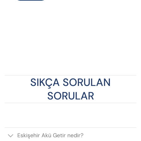
SIKÇA SORULAN
SORULAR
Eskişehir Akü Getir nedir?