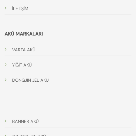
İLETİŞİM
AKÜ MARKALARI
VARTA AKÜ
YİĞİT AKÜ
DONGJIN JEL AKÜ
BANNER AKÜ