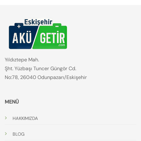
Yıldıztepe Mah.
Şht. Yüzbaşı Tuncer Güngör Cd.
No:78, 26040 Odunpazarı/Eskişehir
MENÜ
HAKKIMIZDA
BLOG