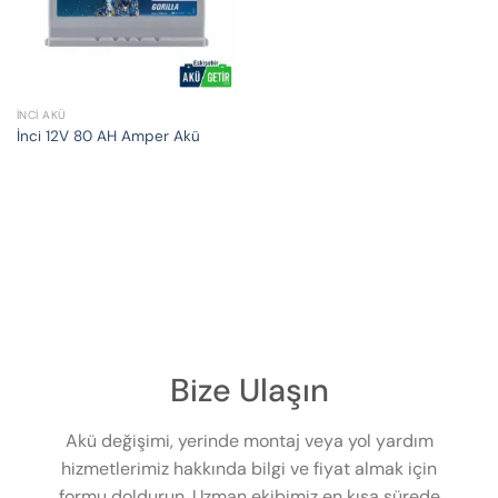
İNCI AKÜ
İnci 12V 80 AH Amper Akü
Bize Ulaşın
Akü değişimi, yerinde montaj veya yol yardım
hizmetlerimiz hakkında bilgi ve fiyat almak için
formu doldurun. Uzman ekibimiz en kısa sürede