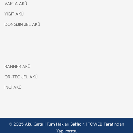
VARTA AKÜ
YİĞİT AKÜ
DONGJIN JEL AKÜ
BANNER AKÜ
OR-TEC JEL AKÜ
İNCİ AKÜ
© 2025 Akü Getir | Tüm Hakları Saklıdır. |
TOWEB
Tarafından
Yapılmıştır.