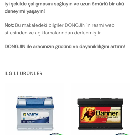
iyi şekilde çalışmasını sağlayın ve uzun ömürlü bir akü
deneyimi yaşayın!
Not:
Bu makaledeki bilgiler DONGJIN’in resmi web
sitesinden ve açıklamalarından derlenmiştir.
DONGJIN ile aracınızın gücünü ve dayanıklılığını artırın!
İLGILI ÜRÜNLER