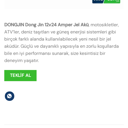
DONGJIN Dong Jin 12v24 Amper Jel Akü
, motosikletler,
ATV’ler, deniz taşıtları ve güneş enerjisi sistemleri gibi
birçok farklı alanda kullanılabilecek yeni nesil bir jel
aküdür. Güçlü ve dayanıklı yapısıyla en zorlu koşullarda
bile en iyi performansı sunarak, size kesintisiz bir
deneyim yaşatır.
TEKLIF AL