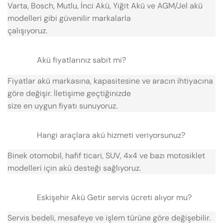
Varta, Bosch, Mutlu, İnci Akü, Yiğit Akü ve AGM/Jel akü
modelleri gibi güvenilir markalarla
çalışıyoruz.
Akü fiyatlarınız sabit mi?
Fiyatlar akü markasına, kapasitesine ve aracın ihtiyacına
göre değişir. İletişime geçtiğinizde
size en uygun fiyatı sunuyoruz.
Hangi araçlara akü hizmeti veriyorsunuz?
Binek otomobil, hafif ticari, SUV, 4x4 ve bazı motosiklet
modelleri için akü desteği sağlıyoruz.
Eskişehir Akü Getir servis ücreti alıyor mu?
Servis bedeli, mesafeye ve işlem türüne göre değişebilir.