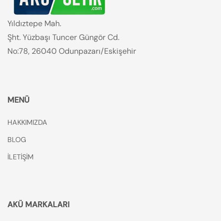
Yıldıztepe Mah.
Şht. Yüzbaşı Tuncer Güngör Cd.
No:78, 26040 Odunpazarı/Eskişehir
MENÜ
HAKKIMIZDA
BLOG
İLETİŞİM
AKÜ MARKALARI