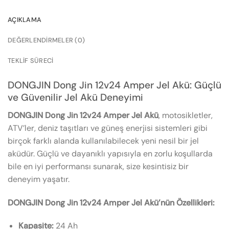
AÇIKLAMA
DEĞERLENDIRMELER (0)
TEKLIF SÜRECI
DONGJIN Dong Jin 12v24 Amper Jel Akü: Güçlü
ve Güvenilir Jel Akü Deneyimi
DONGJIN Dong Jin 12v24 Amper Jel Akü
, motosikletler,
ATV’ler, deniz taşıtları ve güneş enerjisi sistemleri gibi
birçok farklı alanda kullanılabilecek yeni nesil bir jel
aküdür. Güçlü ve dayanıklı yapısıyla en zorlu koşullarda
bile en iyi performansı sunarak, size kesintisiz bir
deneyim yaşatır.
DONGJIN Dong Jin 12v24 Amper Jel Akü’nün Özellikleri:
Kapasite:
24 Ah