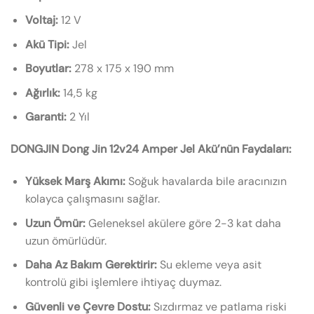
Voltaj:
12 V
Akü Tipi:
Jel
Boyutlar:
278 x 175 x 190 mm
Ağırlık:
14,5 kg
Garanti:
2 Yıl
DONGJIN Dong Jin 12v24 Amper Jel Akü’nün Faydaları:
Yüksek Marş Akımı:
Soğuk havalarda bile aracınızın
kolayca çalışmasını sağlar.
Uzun Ömür:
Geleneksel akülere göre 2-3 kat daha
uzun ömürlüdür.
Daha Az Bakım Gerektirir:
Su ekleme veya asit
kontrolü gibi işlemlere ihtiyaç duymaz.
Güvenli ve Çevre Dostu:
Sızdırmaz ve patlama riski