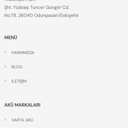
Şht. Yüzbaşı Tuncer Güngör Cd.
No:78, 26040 Odunpazarı/Eskişehir
MENÜ
HAKKIMIZDA
BLOG
İLETİŞİM
AKÜ MARKALARI
VARTA AKÜ