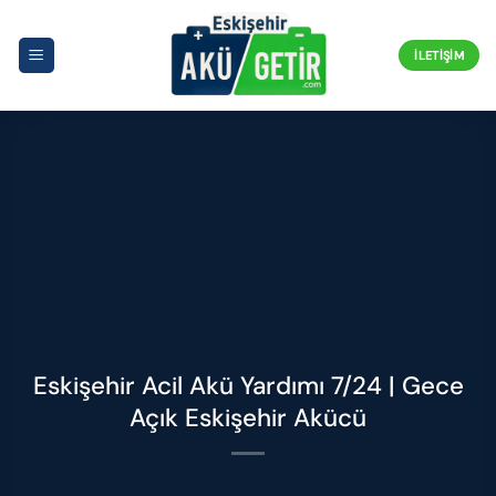
İçeriğe
atla
İLETIŞIM
Eskişehir Acil Akü Yardımı 7/24 | Gece
Açık Eskişehir Akücü