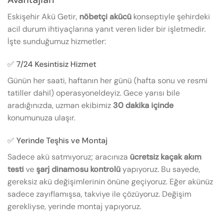
Eskişehir Akü Getir,
nöbetçi akücü
konseptiyle şehirdeki
acil durum ihtiyaçlarına yanıt veren lider bir işletmedir.
İşte sunduğumuz hizmetler:
✅ 7/24 Kesintisiz Hizmet
Günün her saati, haftanın her günü (hafta sonu ve resmi
tatiller dahil) operasyoneldeyiz. Gece yarısı bile
aradığınızda, uzman ekibimiz
30 dakika içinde
konumunuza ulaşır.
✅ Yerinde Teşhis ve Montaj
Sadece akü satmıyoruz; aracınıza
ücretsiz kaçak akım
testi
ve
şarj dinamosu kontrolü
yapıyoruz. Bu sayede,
gereksiz akü değişimlerinin önüne geçiyoruz. Eğer akünüz
sadece zayıflamışsa, takviye ile çözüyoruz. Değişim
gerekliyse, yerinde montaj yapıyoruz.