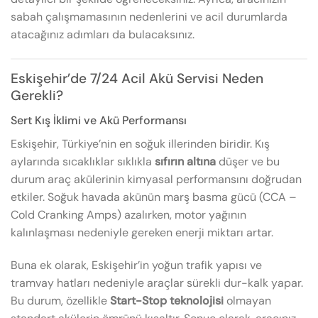
sabah çalışmamasının nedenlerini ve acil durumlarda
atacağınız adımları da bulacaksınız.
Eskişehir’de 7/24 Acil Akü Servisi Neden
Gerekli?
Sert Kış İklimi ve Akü Performansı
Eskişehir, Türkiye’nin en soğuk illerinden biridir. Kış
aylarında sıcaklıklar sıklıkla
sıfırın altına
düşer ve bu
durum araç akülerinin kimyasal performansını doğrudan
etkiler. Soğuk havada akünün marş basma gücü (CCA –
Cold Cranking Amps) azalırken, motor yağının
kalınlaşması nedeniyle gereken enerji miktarı artar.
Buna ek olarak, Eskişehir’in yoğun trafik yapısı ve
tramvay hatları nedeniyle araçlar sürekli dur-kalk yapar.
Bu durum, özellikle
Start-Stop teknolojisi
olmayan