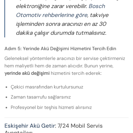
elektroniğine zarar verebilir.
Bosch
Otomotiv rehberlerine göre
, takviye
işleminden sonra aracınızı en az 30
dakika çalışır durumda tutmalısınız.
Adım 5: Yerinde Akü Değişimi Hizmetini Tercih Edin
Geleneksel yöntemlerle aracınızı bir servise çektirmeniz
hem maliyetli hem de zaman alıcıdır. Bunun yerine,
yerinde akü değişimi
hizmetini tercih ederek:
Çekici masrafından kurtulursunuz
Zaman tasarrufu sağlarsınız
Profesyonel bir teşhis hizmeti alırsınız
Eskişehir Akü Getir
: 7/24 Mobil Servis
Avantajları