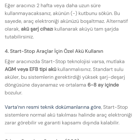
Eğer aracınızı 2 hafta veya daha uzun süre
kullanmayacaksanız, akünün (-) kutbunu sökün. Bu
sayede, araç elektroniği akünüzü boşaltmaz. Alternatif
olarak,
akü şarj cihazı
kullanarak aküyü tam şarjda
tutabilirsiniz.
4. Start-Stop Araçlar İçin Özel Akü Kullanın
Eğer aracınızda Start-Stop teknolojisi varsa, mutlaka
AGM veya EFB tipi akü
kullanmalısınız. Standart sulu
aküler, bu sistemlerin gerektirdiği yüksek şarj-deşarj
döngüsüne dayanamaz ve ortalama
6-8 ay içinde
bozulur.
Varta’nın resmi teknik dokümanlarına göre
, Start-Stop
sistemlere normal akü takılması halinde araç elektroniği
zarar görebilir ve garanti kapsamı dışında kalabilir.