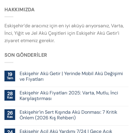
HAKKIMIZDA
Eskişehir’de aracınız için en iyi aküyü arıyorsanız, Varta,
İnci, Yiğit ve Jel Akü Çeşitleri için Eskişehir Akü Getir’i
ziyaret etmeniz gerekir.
SON GÖNDERILER
Eskişehir Akü Getir | Yerinde Mobil Akü Değişimi
19
Tem
ve Fiyatları
Eskişehir Akü Fiyatları 2025: Varta, Mutlu, İnci
28
Kas
Karşılaştırması
Eskişehir’in Sert Kışında Akü Donması: 7 Kritik
26
Kas
Önlem (2026 Kış Rehberi)
Eskişehir Acil Akü Yardımı 7/24 | Gece Açık
24