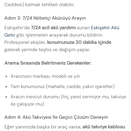
Caddesi) kalmak tehlikeli olabilir.
Adım 3: 7/24 Nöbetçi Akücüyü Arayın
Eskişehir’de
7/24 acil akü yardımı
sunan
Eskişehir Akü
Getir
gibi işletmeleri arayarak durumu bildirin.
Profesyonel ekipler,
konumunuza 30 dakika içinde
gelerek yerinde teşhis ve değişim yapar.
Arama Sırasında Belirtmeniz Gerekenler:
Aracınızın markası, modeli ve yılı
Tam konumunuz (mahalle, cadde, yakın işaretler)
Aracın mevcut durumu (hiç yanıt vermiyor mu, takviye
ile çalışıyor mu)
Adım 4: Akü Takviyesi İle Geçici Çözüm Deneyin
Eğer yanınızda başka bir araç varsa,
akü takviye kablosu