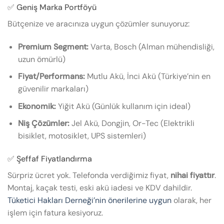
✅ Geniş Marka Portföyü
Bütçenize ve aracınıza uygun çözümler sunuyoruz:
Premium Segment:
Varta, Bosch (Alman mühendisliği,
uzun ömürlü)
Fiyat/Performans:
Mutlu Akü, İnci Akü (Türkiye’nin en
güvenilir markaları)
Ekonomik:
Yiğit Akü (Günlük kullanım için ideal)
Niş Çözümler:
Jel Akü, Dongjin, Or-Tec (Elektrikli
bisiklet, motosiklet, UPS sistemleri)
✅ Şeffaf Fiyatlandırma
Sürpriz ücret yok. Telefonda verdiğimiz fiyat,
nihai fiyattır
.
Montaj, kaçak testi, eski akü iadesi ve KDV dahildir.
Tüketici Hakları Derneği’nin önerilerine uygun
olarak, her
işlem için fatura kesiyoruz.