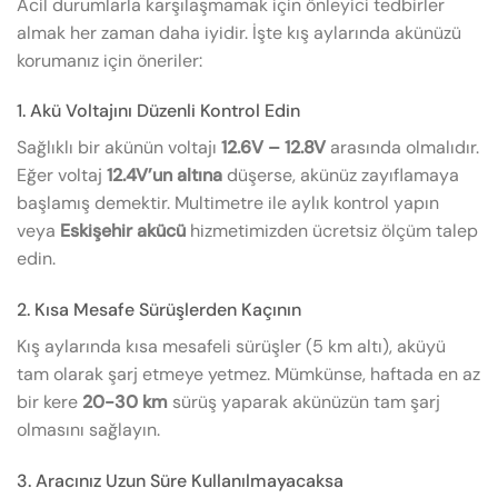
Acil durumlarla karşılaşmamak için önleyici tedbirler
almak her zaman daha iyidir. İşte kış aylarında akünüzü
korumanız için öneriler:
1. Akü Voltajını Düzenli Kontrol Edin
Sağlıklı bir akünün voltajı
12.6V – 12.8V
arasında olmalıdır.
Eğer voltaj
12.4V’un altına
düşerse, akünüz zayıflamaya
başlamış demektir. Multimetre ile aylık kontrol yapın
veya
Eskişehir akücü
hizmetimizden ücretsiz ölçüm talep
edin.
2. Kısa Mesafe Sürüşlerden Kaçının
Kış aylarında kısa mesafeli sürüşler (5 km altı), aküyü
tam olarak şarj etmeye yetmez. Mümkünse, haftada en az
bir kere
20-30 km
sürüş yaparak akünüzün tam şarj
olmasını sağlayın.
3. Aracınız Uzun Süre Kullanılmayacaksa