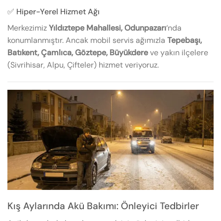
✅ Hiper-Yerel Hizmet Ağı
Merkezimiz
Yıldıztepe Mahallesi, Odunpazarı
‘nda
konumlanmıştır. Ancak mobil servis ağımızla
Tepebaşı,
Batıkent, Çamlıca, Göztepe, Büyükdere
ve yakın ilçelere
(Sivrihisar, Alpu, Çifteler) hizmet veriyoruz.
Kış Aylarında Akü Bakımı: Önleyici Tedbirler