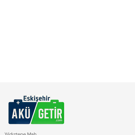
Yıldıztepe Mah.