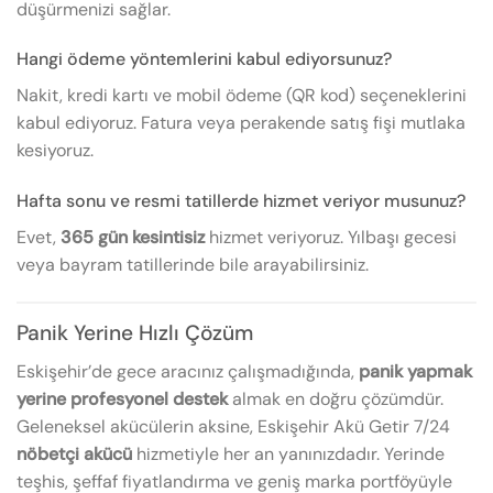
düşürmenizi sağlar.
Hangi ödeme yöntemlerini kabul ediyorsunuz?
Nakit, kredi kartı ve mobil ödeme (QR kod) seçeneklerini
kabul ediyoruz. Fatura veya perakende satış fişi mutlaka
kesiyoruz.
Hafta sonu ve resmi tatillerde hizmet veriyor musunuz?
Evet,
365 gün kesintisiz
hizmet veriyoruz. Yılbaşı gecesi
veya bayram tatillerinde bile arayabilirsiniz.
Panik Yerine Hızlı Çözüm
Eskişehir’de gece aracınız çalışmadığında,
panik yapmak
yerine profesyonel destek
almak en doğru çözümdür.
Geleneksel akücülerin aksine, Eskişehir Akü Getir 7/24
nöbetçi akücü
hizmetiyle her an yanınızdadır. Yerinde
teşhis, şeffaf fiyatlandırma ve geniş marka portföyüyle