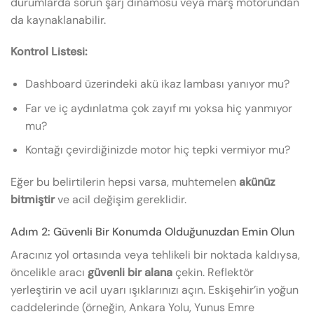
durumlarda sorun şarj dinamosu veya marş motorundan
da kaynaklanabilir.
Kontrol Listesi:
Dashboard üzerindeki akü ikaz lambası yanıyor mu?
Far ve iç aydınlatma çok zayıf mı yoksa hiç yanmıyor
mu?
Kontağı çevirdiğinizde motor hiç tepki vermiyor mu?
Eğer bu belirtilerin hepsi varsa, muhtemelen
akünüz
bitmiştir
ve acil değişim gereklidir.
Adım 2: Güvenli Bir Konumda Olduğunuzdan Emin Olun
Aracınız yol ortasında veya tehlikeli bir noktada kaldıysa,
öncelikle aracı
güvenli bir alana
çekin. Reflektör
yerleştirin ve acil uyarı ışıklarınızı açın. Eskişehir’in yoğun
caddelerinde (örneğin, Ankara Yolu, Yunus Emre