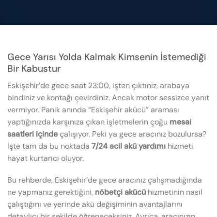
Gece Yarısı Yolda Kalmak Kimsenin İstemediği
Bir Kabustur
Eskişehir’de gece saat 23:00, işten çıktınız, arabaya
bindiniz ve kontağı çevirdiniz. Ancak motor sessizce yanıt
vermiyor. Panik anında “Eskişehir akücü” araması
yaptığınızda karşınıza çıkan işletmelerin çoğu
mesai
saatleri içinde
çalışıyor. Peki ya gece aracınız bozulursa?
İşte tam da bu noktada
7/24 acil akü yardımı
hizmeti
hayat kurtarıcı oluyor.
Bu rehberde, Eskişehir’de gece aracınız çalışmadığında
ne yapmanız gerektiğini,
nöbetçi akücü
hizmetinin nasıl
çalıştığını ve yerinde akü değişiminin avantajlarını
detaylıcı bir şekilde öğreneceksiniz. Ayrıca, aracınızın