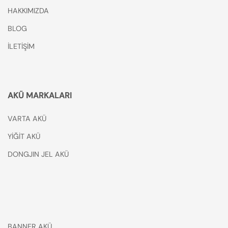
HAKKIMIZDA
BLOG
İLETİŞİM
AKÜ MARKALARI
VARTA AKÜ
YİĞİT AKÜ
DONGJIN JEL AKÜ
BANNER AKÜ