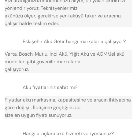
Bizi aradığınızda konumunuzu alıyor, en yakın ekibimizi
yönlendiriyoruz. Teknisyenlerimiz
akünüzü ölçer, gerekirse yeni aküyü takar ve aracınızı
çalışır halde teslim eder.
Eskişehir Akü Getir hangi markalarla çalışıyor?
Varta, Bosch, Mutlu, İnci Akü, Yiğit Akü ve AGM/Jel akü
modelleri gibi güvenilir markalarla
çalışıyoruz.
Akü fiyatlarınız sabit mi?
Fiyatlar akü markasına, kapasitesine ve aracın ihtiyacına
göre değişir. İletişime geçtiğinizde
size en uygun fiyatı sunuyoruz.
Hangi araçlara akü hizmeti veriyorsunuz?