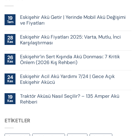
Eskişehir Akü Getir | Yerinde Mobil Akü Değişimi
19
Tem
ve Fiyatları
Eskişehir Akü Fiyatları 2025: Varta, Mutlu, İnci
28
Kas
Karşılaştırması
Eskişehir’in Sert Kışında Akü Donması: 7 Kritik
26
Kas
Önlem (2026 Kış Rehberi)
Eskişehir Acil Akü Yardımı 7/24 | Gece Açık
24
Kas
Eskişehir Akücü
Traktör Aküsü Nasıl Seçilir? – 135 Amper Akü
19
Kas
Rehberi
ETIKETLER