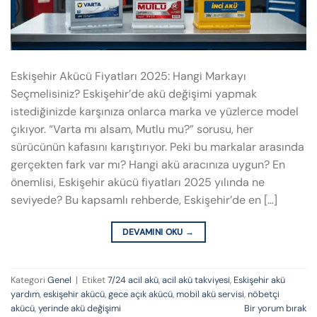
Eskişehir Akücü Fiyatları 2025: Hangi Markayı
Seçmelisiniz? Eskişehir’de akü değişimi yapmak
istediğinizde karşınıza onlarca marka ve yüzlerce model
çıkıyor. “Varta mı alsam, Mutlu mu?” sorusu, her
sürücünün kafasını karıştırıyor. Peki bu markalar arasında
gerçekten fark var mı? Hangi akü aracınıza uygun? En
önemlisi, Eskişehir akücü fiyatları 2025 yılında ne
seviyede? Bu kapsamlı rehberde, Eskişehir’de en […]
DEVAMINI OKU
→
Kategori
Genel
|
Etiket
7/24 acil akü
,
acil akü takviyesi
,
Eskişehir akü
yardım
,
eskişehir akücü
,
gece açık akücü
,
mobil akü servisi
,
nöbetçi
akücü
,
yerinde akü değişimi
Bir yorum bırak