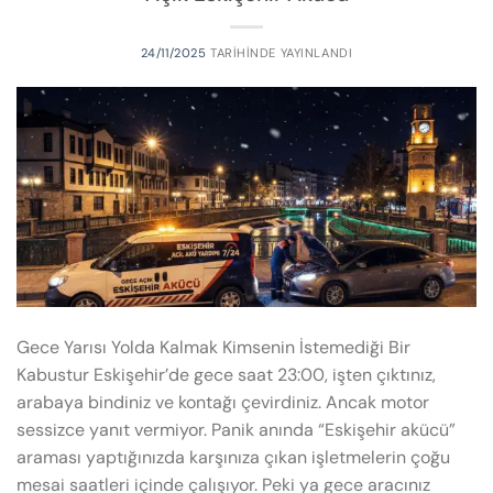
24/11/2025
TARIHINDE YAYINLANDI
Gece Yarısı Yolda Kalmak Kimsenin İstemediği Bir
Kabustur Eskişehir’de gece saat 23:00, işten çıktınız,
arabaya bindiniz ve kontağı çevirdiniz. Ancak motor
sessizce yanıt vermiyor. Panik anında “Eskişehir akücü”
araması yaptığınızda karşınıza çıkan işletmelerin çoğu
mesai saatleri içinde çalışıyor. Peki ya gece aracınız