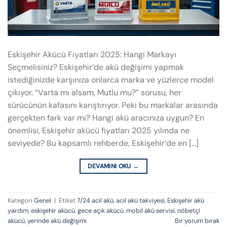
Eskişehir Akücü Fiyatları 2025: Hangi Markayı
Seçmelisiniz? Eskişehir’de akü değişimi yapmak
istediğinizde karşınıza onlarca marka ve yüzlerce model
çıkıyor. “Varta mı alsam, Mutlu mu?” sorusu, her
sürücünün kafasını karıştırıyor. Peki bu markalar arasında
gerçekten fark var mı? Hangi akü aracınıza uygun? En
önemlisi, Eskişehir akücü fiyatları 2025 yılında ne
seviyede? Bu kapsamlı rehberde, Eskişehir’de en […]
DEVAMINI OKU
→
Kategori
Genel
|
Etiket
7/24 acil akü
,
acil akü takviyesi
,
Eskişehir akü
yardım
,
eskişehir akücü
,
gece açık akücü
,
mobil akü servisi
,
nöbetçi
akücü
,
yerinde akü değişimi
Bir yorum bırak