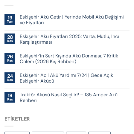
Eskişehir Akü Getir | Yerinde Mobil Akü Değişimi
19
Tem
ve Fiyatları
Eskişehir Akü Fiyatları 2025: Varta, Mutlu, İnci
28
Kas
Karşılaştırması
Eskişehir’in Sert Kışında Akü Donması: 7 Kritik
26
Kas
Önlem (2026 Kış Rehberi)
Eskişehir Acil Akü Yardımı 7/24 | Gece Açık
24
Kas
Eskişehir Akücü
Traktör Aküsü Nasıl Seçilir? – 135 Amper Akü
19
Kas
Rehberi
ETIKETLER