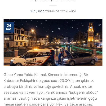
24/11/2025
TARIHINDE YAYINLANDI
24
Kas
Gece Yarısı Yolda Kalmak Kimsenin İstemediği Bir
Kabustur Eskişehir’de gece saat 23:00, işten çıktınız,
arabaya bindiniz ve kontağı çevirdiniz. Ancak motor
sessizce yanıt vermiyor. Panik anında “Eskişehir akücü”
araması yaptığınızda karşınıza çıkan işletmelerin çoğu
mesai saatleri içinde çalışıyor. Peki ya gece aracınız