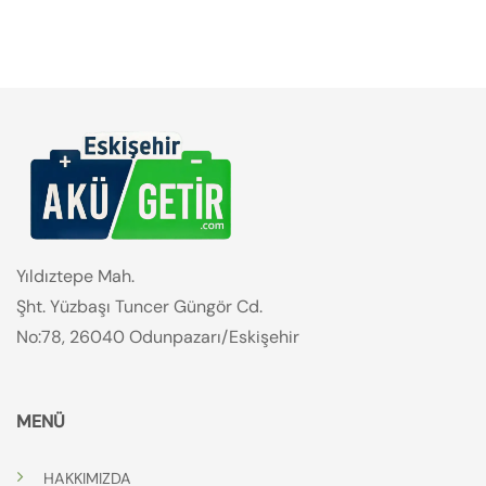
Yıldıztepe Mah.
Şht. Yüzbaşı Tuncer Güngör Cd.
No:78, 26040 Odunpazarı/Eskişehir
MENÜ
HAKKIMIZDA