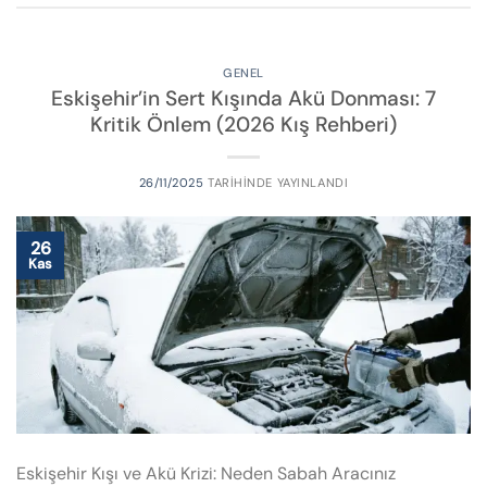
GENEL
Eskişehir’in Sert Kışında Akü Donması: 7
Kritik Önlem (2026 Kış Rehberi)
26/11/2025
TARIHINDE YAYINLANDI
26
Kas
Eskişehir Kışı ve Akü Krizi: Neden Sabah Aracınız