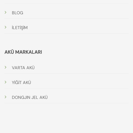
BLOG
İLETİŞİM
AKÜ MARKALARI
VARTA AKÜ
YİĞİT AKÜ
DONGJIN JEL AKÜ