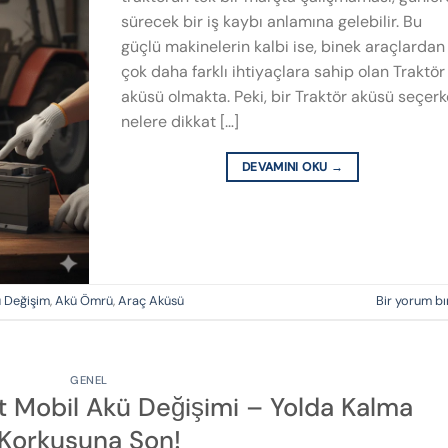
sürecek bir iş kaybı anlamına gelebilir. Bu
güçlü makinelerin kalbi ise, binek araçlardan
çok daha farklı ihtiyaçlara sahip olan Traktör
aküsü olmakta. Peki, bir Traktör aküsü seçer
nelere dikkat […]
DEVAMINI OKU
→
 Değişim
,
Akü Ömrü
,
Araç Aküsü
Bir yorum bı
GENEL
t Mobil Akü Değişimi – Yolda Kalma
Korkusuna Son!