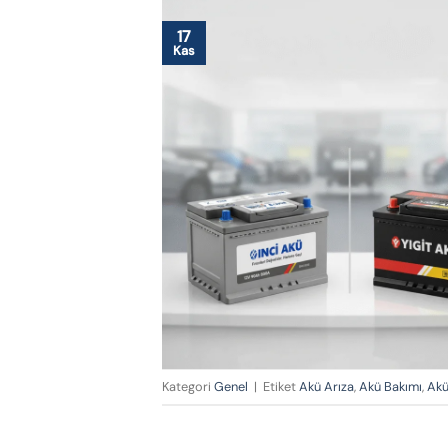
17
Kas
Kategori
Genel
|
Etiket
Akü Arıza
,
Akü Bakımı
,
Akü