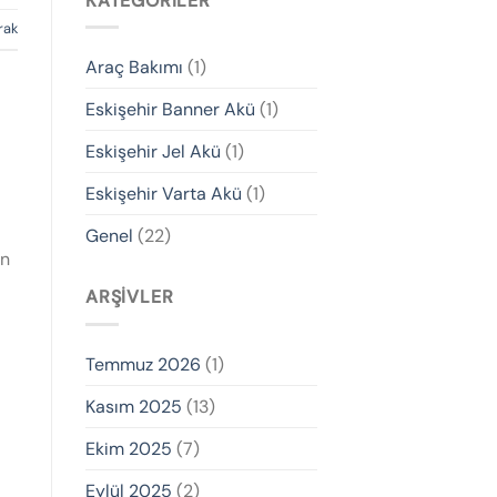
KATEGORILER
rak
Araç Bakımı
(1)
Eskişehir Banner Akü
(1)
Eskişehir Jel Akü
(1)
Eskişehir Varta Akü
(1)
Genel
(22)
an
ARŞIVLER
Temmuz 2026
(1)
Kasım 2025
(13)
Ekim 2025
(7)
Eylül 2025
(2)