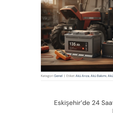
Kategori
Genel
|
Etiket
Akü Arıza
,
Akü Bakımı
,
Akü
Eskişehir’de 24 Saa