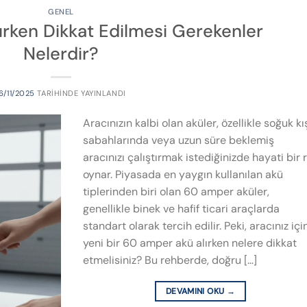
GENEL
ırken Dikkat Edilmesi Gerekenler
Nelerdir?
6/11/2025
TARIHINDE YAYINLANDI
Aracınızın kalbi olan aküler, özellikle soğuk kı
sabahlarında veya uzun süre beklemiş
aracınızı çalıştırmak istediğinizde hayati bir r
oynar. Piyasada en yaygın kullanılan akü
tiplerinden biri olan 60 amper aküler,
genellikle binek ve hafif ticari araçlarda
standart olarak tercih edilir. Peki, aracınız içi
yeni bir 60 amper akü alırken nelere dikkat
etmelisiniz? Bu rehberde, doğru […]
DEVAMINI OKU
→