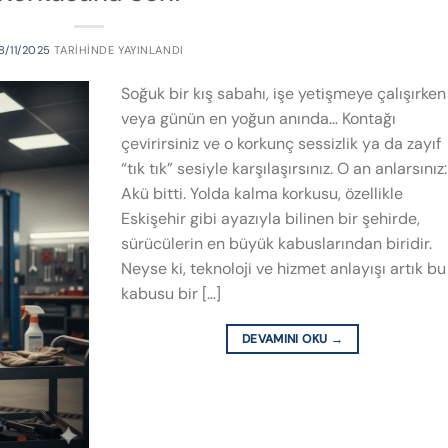
8/11/2025
TARIHINDE YAYINLANDI
Soğuk bir kış sabahı, işe yetişmeye çalışırken
veya günün en yoğun anında… Kontağı
çevirirsiniz ve o korkunç sessizlik ya da zayıf
“tık tık” sesiyle karşılaşırsınız. O an anlarsınız:
Akü bitti. Yolda kalma korkusu, özellikle
Eskişehir gibi ayazıyla bilinen bir şehirde,
sürücülerin en büyük kabuslarından biridir.
Neyse ki, teknoloji ve hizmet anlayışı artık bu
kabusu bir […]
DEVAMINI OKU
→