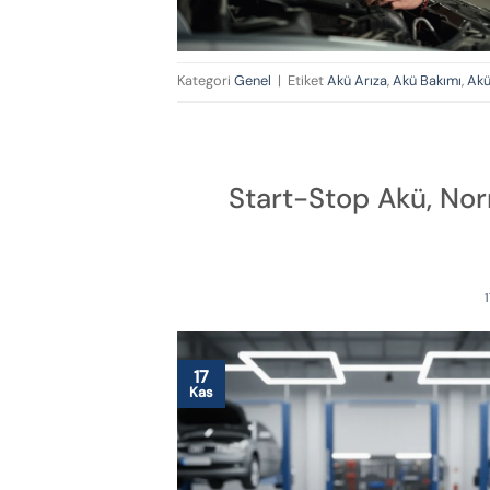
Kategori
Genel
|
Etiket
Akü Arıza
,
Akü Bakımı
,
Akü
Start-Stop Akü, Nor
17
Kas