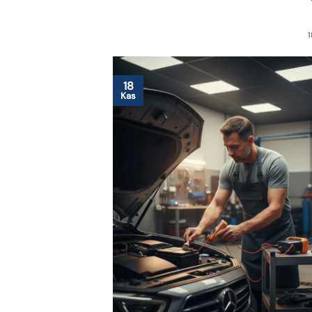
1
18
Kas