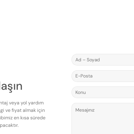
laşın
ntaj veya yol yardım
gi ve fiyat almak için
bimiz en kısa sürede
pacaktır.