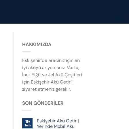
HAKKIMIZDA
Eskişehir’de aracınız için en
iyi aküyü arıyorsanız, Varta,
İnci, Yiğit ve Jel Akü Çeşitleri
için Eskişehir Akü Getir’i
ziyaret etmeniz gerekir.
SON GÖNDERILER
Eskişehir Akü Getir |
19
Tem
Yerinde Mobil Akü