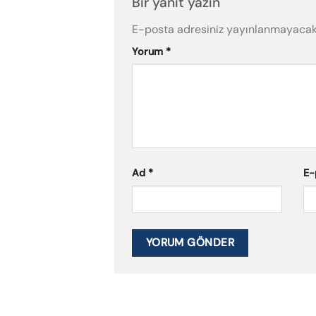
Bir yanıt yazın
E-posta adresiniz yayınlanmayacak
Yorum
*
Ad
*
E-