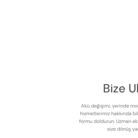
Bize U
Akü değişimi, yerinde mo
hizmetlerimiz hakkında bil
formu doldurun. Uzman eki
size dönüş ya