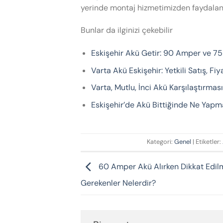
yerinde montaj hizmetimizden faydalanma
Bunlar da ilginizi çekebilir
Eskişehir Akü Getir: 90 Amper ve 75
Varta Akü Eskişehir: Yetkili Satış, Fi
Varta, Mutlu, İnci Akü Karşılaştırmas
Eskişehir’de Akü Bittiğinde Ne Yapma
Kategori:
Genel
| Etiketler:
60 Amper Akü Alırken Dikkat Edil
Gerekenler Nelerdir?