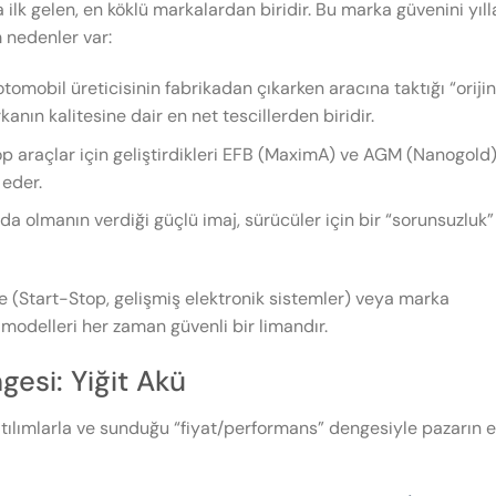
 ilk gelen, en köklü markalardan biridir. Bu marka güvenini yıll
 nedenler var:
tomobil üreticisinin fabrikadan çıkarken aracına taktığı “orijin
anın kalitesine dair en net tescillerden biridir.
op araçlar için geliştirdikleri EFB (MaximA) ve AGM (Nanogold
 eder.
da olmanın verdiği güçlü imaj, sürücüler için bir “sorunsuzluk”
e (Start-Stop, gelişmiş elektronik sistemler) veya marka
modelleri her zaman güvenli bir limandır.
gesi: Yiğit Akü
ı atılımlarla ve sunduğu “fiyat/performans” dengesiyle pazarın 