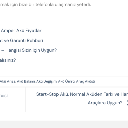
k için bize bir telefonla ulaşmanız yeterli.
 Amper Akü Fiyatları
yat ve Garanti Rehberi
ı – Hangisi Sizin İçin Uygun?
lısınız?
Akü Arıza
,
Akü Bakımı
,
Akü Değişim
,
Akü Ömrü
,
Araç Aküsü
Start-Stop Akü, Normal Aküden Farkı ve Ha
mesi
Araçlara Uygun?