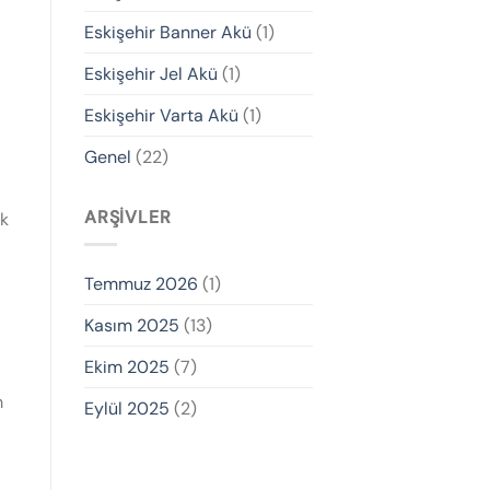
Eskişehir Banner Akü
(1)
Eskişehir Jel Akü
(1)
Eskişehir Varta Akü
(1)
Genel
(22)
ARŞIVLER
ük
Temmuz 2026
(1)
Kasım 2025
(13)
Ekim 2025
(7)
m
Eylül 2025
(2)