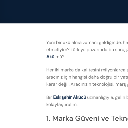
Yeni bir akü alma zamanı geldiğinde, hep
etmeliyim? Türkiye pazarında bu soru, g
Akü
mü?
Her iki marka da kalitesini milyonlarca a
aracınız için hangisi daha doğru bir ya
karar değil. Aracınızın teknolojisi, marş
Bir
Eskişehir Akücü
uzmanlığıyla, gelin 
kolaylaştıralım.
1. Marka Güveni ve Teknol