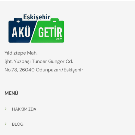
Yıldıztepe Mah.
Şht. Yüzbaşı Tuncer Güngör Cd.
No:78, 26040 Odunpazarı/Eskişehir
MENÜ
HAKKIMIZDA
BLOG