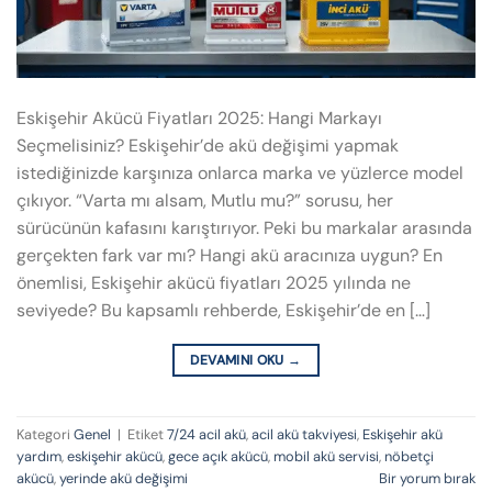
Eskişehir Akücü Fiyatları 2025: Hangi Markayı
Seçmelisiniz? Eskişehir’de akü değişimi yapmak
istediğinizde karşınıza onlarca marka ve yüzlerce model
çıkıyor. “Varta mı alsam, Mutlu mu?” sorusu, her
sürücünün kafasını karıştırıyor. Peki bu markalar arasında
gerçekten fark var mı? Hangi akü aracınıza uygun? En
önemlisi, Eskişehir akücü fiyatları 2025 yılında ne
seviyede? Bu kapsamlı rehberde, Eskişehir’de en […]
DEVAMINI OKU
→
Kategori
Genel
|
Etiket
7/24 acil akü
,
acil akü takviyesi
,
Eskişehir akü
yardım
,
eskişehir akücü
,
gece açık akücü
,
mobil akü servisi
,
nöbetçi
akücü
,
yerinde akü değişimi
Bir yorum bırak