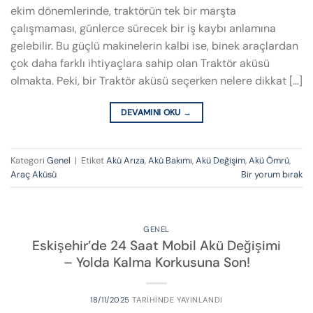
ekim dönemlerinde, traktörün tek bir marşta
çalışmaması, günlerce sürecek bir iş kaybı anlamına
gelebilir. Bu güçlü makinelerin kalbi ise, binek araçlardan
çok daha farklı ihtiyaçlara sahip olan Traktör aküsü
olmakta. Peki, bir Traktör aküsü seçerken nelere dikkat […]
DEVAMINI OKU
→
Kategori
Genel
|
Etiket
Akü Arıza
,
Akü Bakımı
,
Akü Değişim
,
Akü Ömrü
,
Araç Aküsü
Bir yorum bırak
GENEL
Eskişehir’de 24 Saat Mobil Akü Değişimi
– Yolda Kalma Korkusuna Son!
18/11/2025
TARIHINDE YAYINLANDI