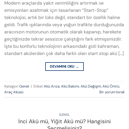
Modern araçlarda yakıt verimliliğini artırmak ve
emisyonları azaltmak için tasarlanan “Start-Stop”
teknolojisi, artık bir lüks değil, standart bir özellik haline
geldi. Trafik ışıklarında veya yoğun trafikte durduğunuzda
aracınızın motorunun otomatik olarak kapanıp, harekete
geçtiğinizde tekrar sessizce çalıştığını fark etmişsinizdir.
İşte bu konforlu teknolojinin arkasındaki gizli kahraman,
standart akülerden çok daha farklı olan start stop akü […]
DEVAMINI OKU
→
Kategori
Genel
|
Etiket
Akü Arıza
,
Akü Bakımı
,
Akü Değişim
,
Akü Ömrü
,
Araç Aküsü
Bir yorum bırak
GENEL
İnci Akü mü, Yiğit Akü mü? Hangisini
Seçmelisiniz?