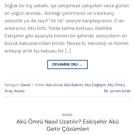
Soğuk bir kış sabahı, işe yetişmeye çalışırken veya günün
en yoğun anında… Kontağı çevirirsiniz ve o korkunç
sessizlik ya da zayıf “tık tık” sesiyle karşılaşırsınız. O an
anlarsınız: Akü bitti. Yolda kalma korkusu, özellikle
Eskişehir gibi ayazıyla bilinen bir şehirde, sürücülerin en
büyük kabuslarından biridir. Neyse ki, teknoloji ve hizmet
anlayışı artık bu kabusu bir […]
DEVAMINI OKU
→
Kategori
Genel
|
Etiket
Akü Arıza
,
Akü Bakımı
,
Akü Değişim
,
Akü Ömrü
,
Araç Aküsü
Bir yorum bırak
GENEL
Akü Ömrü Nasıl Uzatılır? Eskişehir Akü
Getir Çözümleri