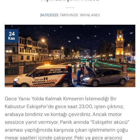
24/11/2025
TARIHINDE YAYINLANDI
24
Kas
Gece Yarısı Yolda Kalmak Kimsenin İstemediği Bir
Kabustur Eskişehir’de gece saat 23:00, işten çıktınız,
arabaya bindiniz ve kontağı çevirdiniz. Ancak motor
sessizce yanıt vermiyor. Panik anında “Eskişehir akücü”
araması yaptığınızda karşınıza çıkan işletmelerin çoğu
mesai saatleri içinde çalışıyor. Peki ya gece aracınız