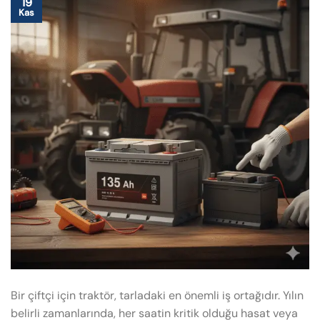
19
Kas
Bir çiftçi için traktör, tarladaki en önemli iş ortağıdır. Yılın
belirli zamanlarında, her saatin kritik olduğu hasat veya