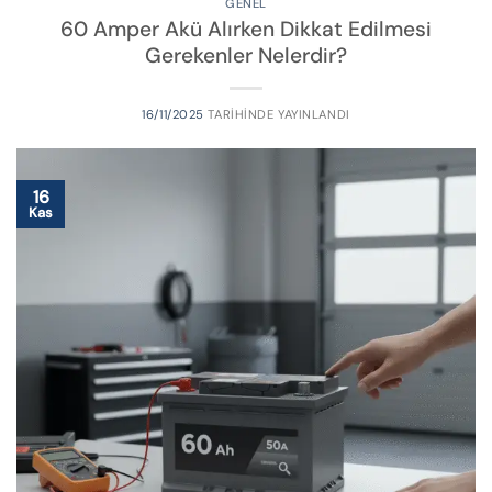
GENEL
60 Amper Akü Alırken Dikkat Edilmesi
Gerekenler Nelerdir?
16/11/2025
TARIHINDE YAYINLANDI
16
Kas