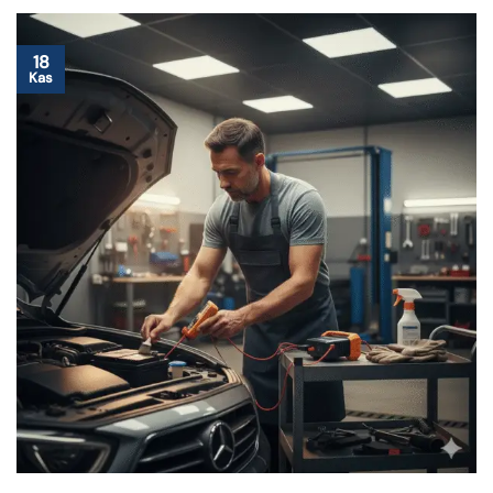
18
Kas