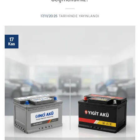
17/11/2025
TARIHINDE YAYINLANDI
17
Kas