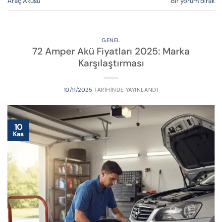
Araç Aküsü
Bir yorum bırak
GENEL
72 Amper Akü Fiyatları 2025: Marka
Karşılaştırması
10/11/2025
TARIHINDE YAYINLANDI
10
Kas