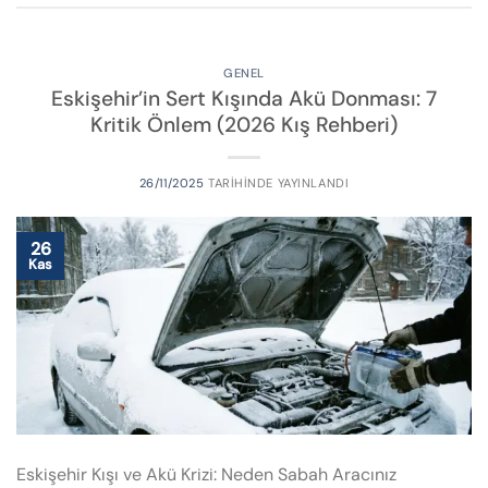
GENEL
Eskişehir’in Sert Kışında Akü Donması: 7
Kritik Önlem (2026 Kış Rehberi)
26/11/2025
TARIHINDE YAYINLANDI
26
Kas
Eskişehir Kışı ve Akü Krizi: Neden Sabah Aracınız