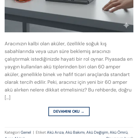
Aracınızın kalbi olan aküler, özellikle soğuk kış
sabahlarında veya uzun süre beklemiş aracınızı
çalıştırmak istediğinizde hayati bir rol oynar. Piyasada en
yaygın kullanılan akü tiplerinden biri olan 60 amper
aküler, genellikle binek ve hafif ticari araçlarda standart
olarak tercih edilir. Peki, aracınız için yeni bir 60 amper
akü alırken nelere dikkat etmelisiniz? Bu rehberde, doğru
[…]
DEVAMINI OKU
→
Kategori
Genel
|
Etiket
Akü Arıza
,
Akü Bakımı
,
Akü Değişim
,
Akü Ömrü
,