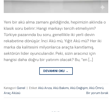
Yeni bir akü alma zamanı geldiğinde, hepimizin aklında o
klasik soru belirir: Hangi markayı tercih etmeliyim?
Türkiye pazarında bu soru, genellikle iki yerli devin
rekabetine dönüşür: İnci Akü mü, Yiğit Akü mü? Her iki
marka da kalitesini milyonlarca araçta kanıtlamış,
sektörün lider oyuncularıdır. Peki, sizin aracınız için
hangisi daha doğru bir yatırım olacak? Bu, “en […]
DEVAMINI OKU
→
Kategori
Genel
|
Etiket
Akü Arıza
,
Akü Bakımı
,
Akü Değişim
,
Akü Ömrü
,
Araç Aküsü
Bir yorum bırak