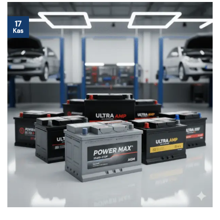
17
Kas