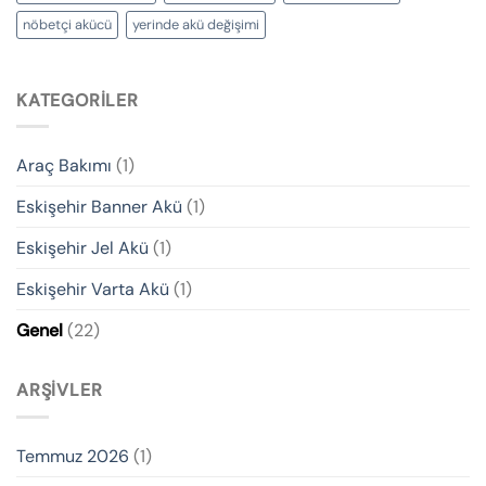
nöbetçi akücü
yerinde akü değişimi
KATEGORILER
Araç Bakımı
(1)
Eskişehir Banner Akü
(1)
Eskişehir Jel Akü
(1)
Eskişehir Varta Akü
(1)
Genel
(22)
ARŞIVLER
Temmuz 2026
(1)