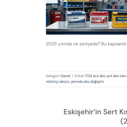
2025 yılında ne seviyede? Bu kapsamlı 
Kategori
Genel
|
Etiket
7/24 acil akü
,
acil akü takv
nöbetçi akücü
,
yerinde akü değişimi
Eskişehir’in Sert 
(