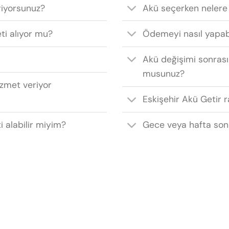
riyorsunuz?
Akü seçerken nelere
eti alıyor mu?
Ödemeyi nasıl yapab
Akü değişimi sonrası
musunuz?
izmet veriyor
Eskişehir Akü Getir r
i alabilir miyim?
Gece veya hafta son