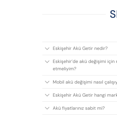
S
Eskişehir Akü Getir nedir?
Eskişehir’de akü değişimi için 
etmeliyim?
Mobil akü değişimi nasıl çalışı
Eskişehir Akü Getir hangi mark
Akü fiyatlarınız sabit mi?