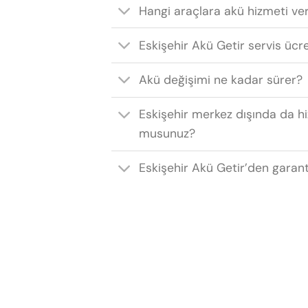
Hangi araçlara akü hizmeti ve
Eskişehir Akü Getir servis ücr
Akü değişimi ne kadar sürer?
Eskişehir merkez dışında da h
musunuz?
Eskişehir Akü Getir’den garant