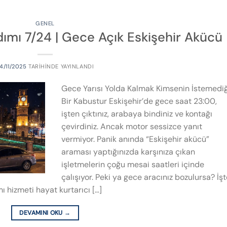
GENEL
rdımı 7/24 | Gece Açık Eskişehir Akücü
4/11/2025
TARIHINDE YAYINLANDI
Gece Yarısı Yolda Kalmak Kimsenin İstemediğ
Bir Kabustur Eskişehir’de gece saat 23:00,
işten çıktınız, arabaya bindiniz ve kontağı
çevirdiniz. Ancak motor sessizce yanıt
vermiyor. Panik anında “Eskişehir akücü”
araması yaptığınızda karşınıza çıkan
işletmelerin çoğu mesai saatleri içinde
çalışıyor. Peki ya gece aracınız bozulursa? İş
 hizmeti hayat kurtarıcı […]
DEVAMINI OKU
→