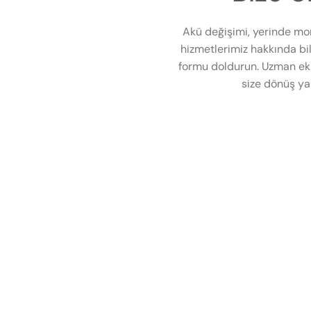
Akü değişimi, yerinde mo
hizmetlerimiz hakkında bil
formu doldurun. Uzman eki
size dönüş ya