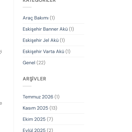
KATEGORILER
Araç Bakımı
(1)
Eskişehir Banner Akü
(1)
Eskişehir Jel Akü
(1)
i
Eskişehir Varta Akü
(1)
Genel
(22)
ARŞIVLER
Temmuz 2026
(1)
te
Kasım 2025
(13)
Ekim 2025
(7)
Eylül 2025
(2)