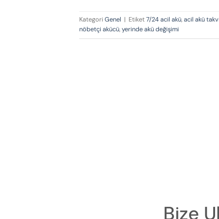
Kategori
Genel
|
Etiket
7/24 acil akü
,
acil akü takv
nöbetçi akücü
,
yerinde akü değişimi
Bize U