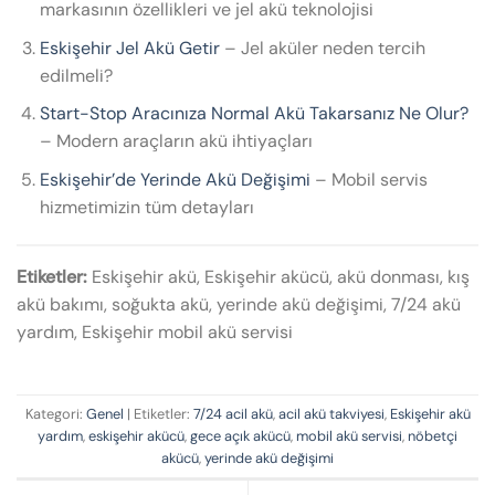
markasının özellikleri ve jel akü teknolojisi
Eskişehir Jel Akü Getir
– Jel aküler neden tercih
edilmeli?
Start-Stop Aracınıza Normal Akü Takarsanız Ne Olur?
– Modern araçların akü ihtiyaçları
Eskişehir’de Yerinde Akü Değişimi
– Mobil servis
hizmetimizin tüm detayları
Etiketler:
Eskişehir akü, Eskişehir akücü, akü donması, kış
akü bakımı, soğukta akü, yerinde akü değişimi, 7/24 akü
yardım, Eskişehir mobil akü servisi
Kategori:
Genel
| Etiketler:
7/24 acil akü
,
acil akü takviyesi
,
Eskişehir akü
yardım
,
eskişehir akücü
,
gece açık akücü
,
mobil akü servisi
,
nöbetçi
akücü
,
yerinde akü değişimi