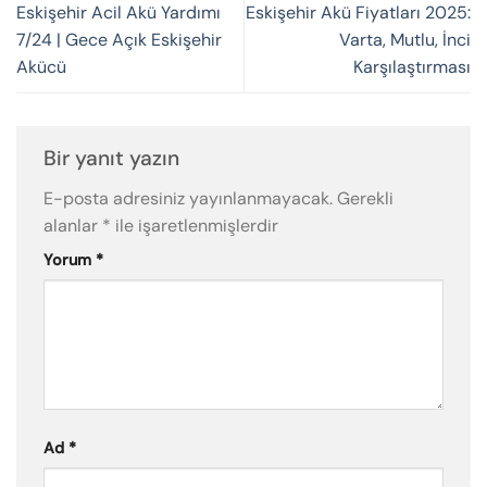
Eskişehir Acil Akü Yardımı
Eskişehir Akü Fiyatları 2025:
7/24 | Gece Açık Eskişehir
Varta, Mutlu, İnci
Akücü
Karşılaştırması
Bir yanıt yazın
E-posta adresiniz yayınlanmayacak.
Gerekli
alanlar
*
ile işaretlenmişlerdir
Yorum
*
Ad
*