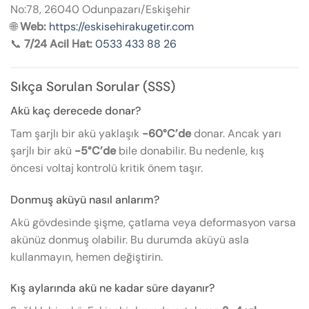
No:78, 26040 Odunpazarı/Eskişehir
🌐
Web:
https://eskisehirakugetir.com
📞
7/24 Acil Hat:
0533 433 88 26
Sıkça Sorulan Sorular (SSS)
Akü kaç derecede donar?
Tam şarjlı bir akü yaklaşık
-60°C’de
donar. Ancak yarı
şarjlı bir akü
-5°C’de
bile donabilir. Bu nedenle, kış
öncesi voltaj kontrolü kritik önem taşır.
Donmuş aküyü nasıl anlarım?
Akü gövdesinde şişme, çatlama veya deformasyon varsa
akünüz donmuş olabilir. Bu durumda aküyü asla
kullanmayın, hemen değiştirin.
Kış aylarında akü ne kadar süre dayanır?