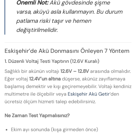
Önemli Not:
Akü gövdesinde şişme
varsa, aküyü asla kullanmayın. Bu durum
patlama riski taşır ve hemen
değiştirilmelidir.
Eskişehir’de Akü Donmasını Önleyen 7 Yöntem
1. Düzenli Voltaj Testi Yaptırın (12.6V Kuralı)
Sağlıklı bir akünün voltajı
12.6V – 12.8V
arasında olmalıdır.
Eğer voltaj
12.4V’un altına
düşerse, akünüz zayıflamaya
başlamış demektir ve kışı geçiremeyebilir. Voltajı kendiniz
multimetre ile ölçebilir veya
Eskişehir Akü Getir
‘den
ücretsiz ölçüm hizmeti talep edebilirsiniz.
Ne Zaman Test Yapmalısınız?
Ekim ayı sonunda (kışa girmeden önce)