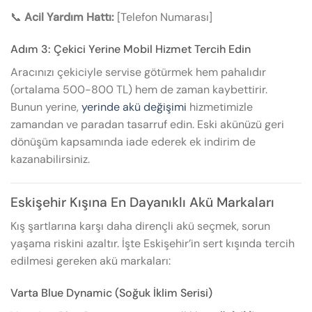
📞
Acil Yardım Hattı:
[Telefon Numarası]
Adım 3: Çekici Yerine Mobil Hizmet Tercih Edin
Aracınızı çekiciyle servise götürmek hem pahalıdır
(ortalama 500-800 TL) hem de zaman kaybettirir.
Bunun yerine,
yerinde akü değişimi
hizmetimizle
zamandan ve paradan tasarruf edin. Eski akünüzü geri
dönüşüm kapsamında iade ederek ek indirim de
kazanabilirsiniz.
Eskişehir Kışına En Dayanıklı Akü Markaları
Kış şartlarına karşı daha dirençli akü seçmek, sorun
yaşama riskini azaltır. İşte Eskişehir’in sert kışında tercih
edilmesi gereken akü markaları:
Varta Blue Dynamic (Soğuk İklim Serisi)