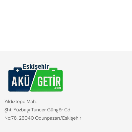
Yıldıztepe Mah.
Şht. Yüzbaşı Tuncer Güngör Cd.
No:78, 26040 Odunpazarı/Eskişehir