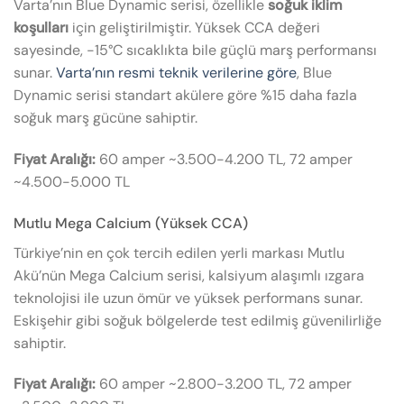
Varta’nın Blue Dynamic serisi, özellikle
soğuk iklim
koşulları
için geliştirilmiştir. Yüksek CCA değeri
sayesinde, -15°C sıcaklıkta bile güçlü marş performansı
sunar.
Varta’nın resmi teknik verilerine göre
, Blue
Dynamic serisi standart akülere göre %15 daha fazla
soğuk marş gücüne sahiptir.
Fiyat Aralığı:
60 amper ~3.500-4.200 TL, 72 amper
~4.500-5.000 TL
Mutlu Mega Calcium (Yüksek CCA)
Türkiye’nin en çok tercih edilen yerli markası Mutlu
Akü’nün Mega Calcium serisi, kalsiyum alaşımlı ızgara
teknolojisi ile uzun ömür ve yüksek performans sunar.
Eskişehir gibi soğuk bölgelerde test edilmiş güvenilirliğe
sahiptir.
Fiyat Aralığı:
60 amper ~2.800-3.200 TL, 72 amper