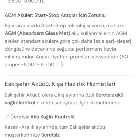
~3.500-3.900 TL
AGM Aküler: Start-Stop Araçlar İçin Zorunlu
Eğer aracınızda Start-Stop teknolojisi varsa, mutlaka
AGM (Absorbent Glass Mat)
akü kullanmalısınız. AGM
aküler, standart akülere göre çok daha fazla şarj-deşarj
döngüsüne dayanır ve soğukta performans kaybı
minimumdur. Ancak fiyatları premium seviyededir (60
amper ~5.000-6.500 TL).
Eskişehir Akücü: Kışa Hazırlık Hizmetleri
Eskişehir Akücü olarak, kış aylarına özel
ücretsiz akü
sağlık kontrol
hizmeti sunuyoruz. İşte hizmetlerimiz:
✅ Ücretsiz Akü Sağlık Kontrolü
Kasım-Aralık aylarında, tüm Eskişehir akücü
müşterilerimize
ücretsiz
: