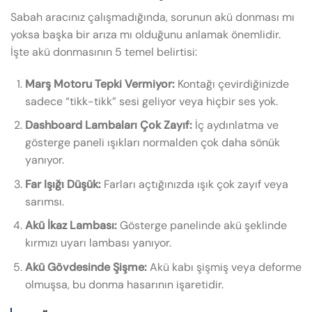
Sabah aracınız çalışmadığında, sorunun akü donması mı
yoksa başka bir arıza mı olduğunu anlamak önemlidir.
İşte akü donmasının 5 temel belirtisi:
Marş Motoru Tepki Vermiyor:
Kontağı çevirdiğinizde
sadece “tikk-tikk” sesi geliyor veya hiçbir ses yok.
Dashboard Lambaları Çok Zayıf:
İç aydınlatma ve
gösterge paneli ışıkları normalden çok daha sönük
yanıyor.
Far Işığı Düşük:
Farları açtığınızda ışık çok zayıf veya
sarımsı.
Akü İkaz Lambası:
Gösterge panelinde akü şeklinde
kırmızı uyarı lambası yanıyor.
Akü Gövdesinde Şişme:
Akü kabı şişmiş veya deforme
olmuşsa, bu donma hasarının işaretidir.