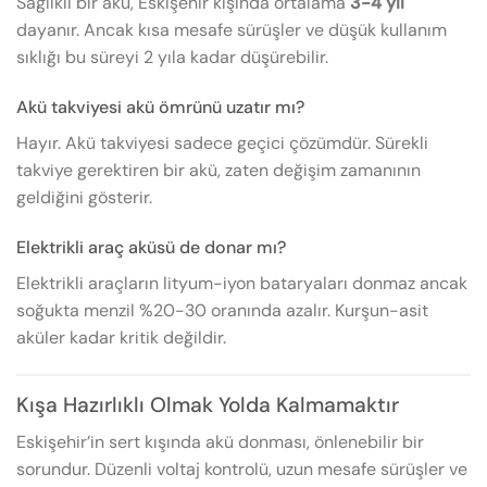
Sağlıklı bir akü, Eskişehir kışında ortalama
3-4 yıl
dayanır. Ancak kısa mesafe sürüşler ve düşük kullanım
sıklığı bu süreyi 2 yıla kadar düşürebilir.
Akü takviyesi akü ömrünü uzatır mı?
Hayır. Akü takviyesi sadece geçici çözümdür. Sürekli
takviye gerektiren bir akü, zaten değişim zamanının
geldiğini gösterir.
Elektrikli araç aküsü de donar mı?
Elektrikli araçların lityum-iyon bataryaları donmaz ancak
soğukta menzil %20-30 oranında azalır. Kurşun-asit
aküler kadar kritik değildir.
Kışa Hazırlıklı Olmak Yolda Kalmamaktır
Eskişehir’in sert kışında akü donması, önlenebilir bir
sorundur. Düzenli voltaj kontrolü, uzun mesafe sürüşler ve