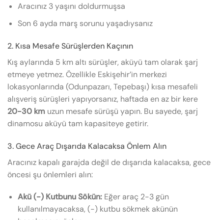
Aracınız 3 yaşını doldurmuşsa
Son 6 ayda marş sorunu yaşadıysanız
2. Kısa Mesafe Sürüşlerden Kaçının
Kış aylarında 5 km altı sürüşler, aküyü tam olarak şarj
etmeye yetmez. Özellikle Eskişehir’in merkezi
lokasyonlarında (Odunpazarı, Tepebaşı) kısa mesafeli
alışveriş sürüşleri yapıyorsanız, haftada en az bir kere
20-30 km
uzun mesafe sürüşü yapın. Bu sayede, şarj
dinamosu aküyü tam kapasiteye getirir.
3. Gece Araç Dışarıda Kalacaksa Önlem Alın
Aracınız kapalı garajda değil de dışarıda kalacaksa, gece
öncesi şu önlemleri alın:
Akü (-) Kutbunu Sökün:
Eğer araç 2-3 gün
kullanılmayacaksa, (-) kutbu sökmek akünün