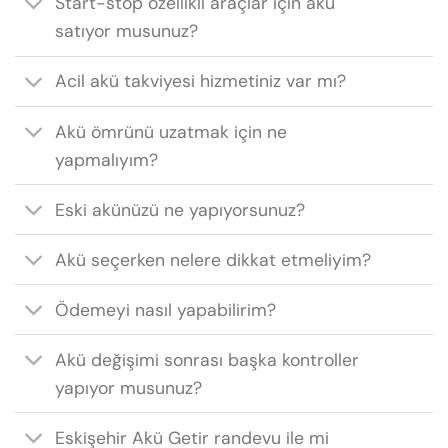
Start-stop özellikli araçlar için akü
satıyor musunuz?
Acil akü takviyesi hizmetiniz var mı?
Akü ömrünü uzatmak için ne
yapmalıyım?
Eski akünüzü ne yapıyorsunuz?
Akü seçerken nelere dikkat etmeliyim?
Ödemeyi nasıl yapabilirim?
Akü değişimi sonrası başka kontroller
yapıyor musunuz?
Eskişehir Akü Getir randevu ile mi