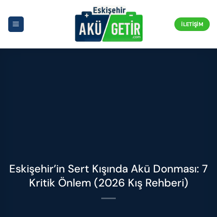
İçeriğe
atla
İLETIŞIM
Eskişehir’in Sert Kışında Akü Donması: 7
Kritik Önlem (2026 Kış Rehberi)