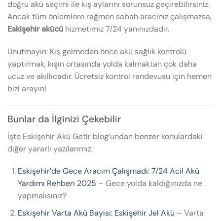
doğru akü seçimi ile kış aylarını sorunsuz geçirebilirsiniz.
Ancak tüm önlemlere rağmen sabah aracınız çalışmazsa,
Eskişehir akücü
hizmetimiz 7/24 yanınızdadır.
Unutmayın: Kış gelmeden önce akü sağlık kontrolü
yaptırmak, kışın ortasında yolda kalmaktan çok daha
ucuz ve akıllıcadır. Ücretsiz kontrol randevusu için hemen
bizi arayın!
Bunlar da İlginizi Çekebilir
İşte Eskişehir Akü Getir blog’undan benzer konulardaki
diğer yararlı yazılarımız:
Eskişehir’de Gece Aracım Çalışmadı: 7/24 Acil Akü
Yardımı Rehberi 2025
– Gece yolda kaldığınızda ne
yapmalısınız?
Eskişehir Varta Akü Bayisi: Eskişehir Jel Akü
– Varta