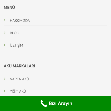
MENÜ
HAKKIMIZDA
BLOG
İLETİŞİM
AKÜ MARKALARI
VARTA AKÜ
YİĞİT AKÜ
Bizi Arayın
DONGJIN JEL AKÜ