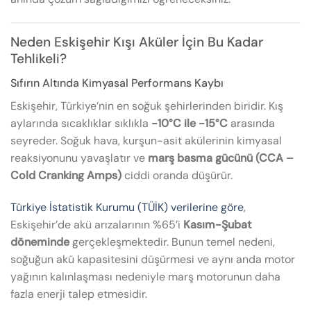
Neden Eskişehir Kışı Aküler İçin Bu Kadar
Tehlikeli?
Sıfırın Altında Kimyasal Performans Kaybı
Eskişehir, Türkiye’nin en soğuk şehirlerinden biridir. Kış
aylarında sıcaklıklar sıklıkla
-10°C ile -15°C
arasında
seyreder. Soğuk hava, kurşun-asit akülerinin kimyasal
reaksiyonunu yavaşlatır ve
marş basma gücünü (CCA –
Cold Cranking Amps)
ciddi oranda düşürür.
Türkiye İstatistik Kurumu (TÜİK) verilerine göre
,
Eskişehir’de akü arızalarının %65’i
Kasım-Şubat
döneminde
gerçekleşmektedir. Bunun temel nedeni,
soğuğun akü kapasitesini düşürmesi ve aynı anda motor
yağının kalınlaşması nedeniyle marş motorunun daha
fazla enerji talep etmesidir.