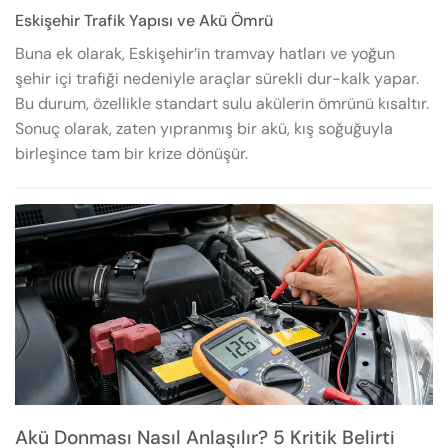
Eskişehir Trafik Yapısı ve Akü Ömrü
Buna ek olarak, Eskişehir’in tramvay hatları ve yoğun
şehir içi trafiği nedeniyle araçlar sürekli dur-kalk yapar.
Bu durum, özellikle standart sulu akülerin ömrünü kısaltır.
Sonuç olarak, zaten yıpranmış bir akü, kış soğuğuyla
birleşince tam bir krize dönüşür.
Akü Donması Nasıl Anlaşılır? 5 Kritik Belirti