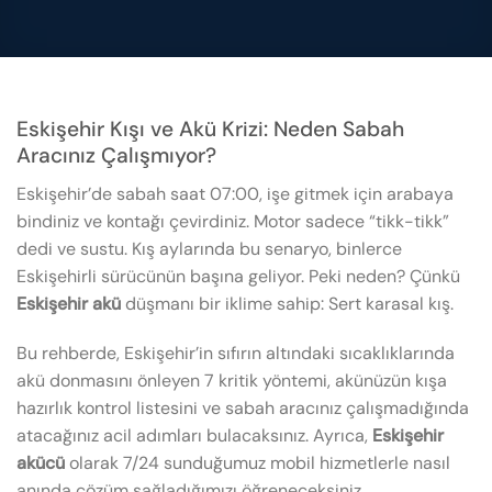
Eskişehir Kışı ve Akü Krizi: Neden Sabah
Aracınız Çalışmıyor?
Eskişehir’de sabah saat 07:00, işe gitmek için arabaya
bindiniz ve kontağı çevirdiniz. Motor sadece “tikk-tikk”
dedi ve sustu. Kış aylarında bu senaryo, binlerce
Eskişehirli sürücünün başına geliyor. Peki neden? Çünkü
Eskişehir akü
düşmanı bir iklime sahip: Sert karasal kış.
Bu rehberde, Eskişehir’in sıfırın altındaki sıcaklıklarında
akü donmasını önleyen 7 kritik yöntemi, akünüzün kışa
hazırlık kontrol listesini ve sabah aracınız çalışmadığında
atacağınız acil adımları bulacaksınız. Ayrıca,
Eskişehir
akücü
olarak 7/24 sunduğumuz mobil hizmetlerle nasıl
anında çözüm sağladığımızı öğreneceksiniz.