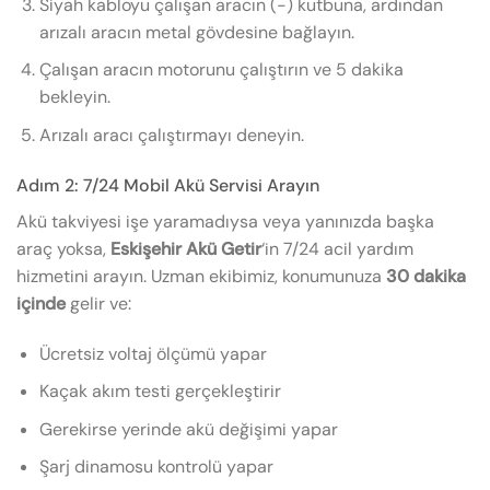
Siyah kabloyu çalışan aracın (-) kutbuna, ardından
arızalı aracın metal gövdesine bağlayın.
Çalışan aracın motorunu çalıştırın ve 5 dakika
bekleyin.
Arızalı aracı çalıştırmayı deneyin.
Adım 2: 7/24 Mobil Akü Servisi Arayın
Akü takviyesi işe yaramadıysa veya yanınızda başka
araç yoksa,
Eskişehir Akü Getir
‘in 7/24 acil yardım
hizmetini arayın. Uzman ekibimiz, konumunuza
30 dakika
içinde
gelir ve:
Ücretsiz voltaj ölçümü yapar
Kaçak akım testi gerçekleştirir
Gerekirse yerinde akü değişimi yapar
Şarj dinamosu kontrolü yapar