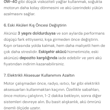
0W-40
gibi düşük viskoziteli yağlar kullanmak, soğukta
motorun daha kolay dönmesini ve akü üzerindeki yükün
azalmasını sağlar.
6. Eski Aküleri Kış Öncesi Değiştirin
Akünüz
3 yaşını doldurduysa
ve son aylarda performans
düşüşü fark ettiyseniz, kışa girmeden önce değiştirin.
Kışın ortasında yolda kalmak, hem daha maliyetli hem de
çok daha streslidir.
Eskişehir akücü
hizmetimizle, eski
akünüzü
depozito karşılığında
iade edebilir ve yeni akü
fiyatından indirim kazanabilirsiniz.
7. Elektrikli Aksesuar Kullanımını Azaltın
Motor çalışmadan önce, radyo, ısıtıcı, far gibi elektrikli
aksesuarları kullanmaktan kaçının. Özellikle sabahları,
önce motoru çalıştırın, 1-2 dakika bekleyin, sonra diğer
sistemleri devreye alın. Bu basit alışkanlık, akü ömrünü
önemli ölçüde uzatır.