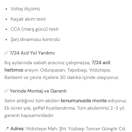
Voltaj ölçümü
Kaçak akım testi
CCA (marş gücü) testi
Şarj dinamosu kontrolü
✅ 7/24 Acil Yol Yardımı
Kış aylarında sabah aracınız çalışmazsa,
7/24 acil
hattımızı
arayın. Odunpazarı, Tepebaşı, Yıldıztepe,
Batıkent ve çevre ilçelere 30 dakika içinde ulaşıyoruz.
✅ Yerinde Montaj ve Garanti
Satın aldığınız tüm aküleri
konumunuzda monte
ediyoruz.
Ek ücret yok, şeffaf fiyatlandırma. Tüm akülerimiz 2-3 yıl
garanti kapsamındadır.
📍
Adres:
Yıldıztepe Mah. Şht. Yüzbaşı Tuncer Güngör Cd.