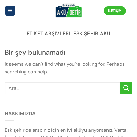
İçeriğe
atla
İLETIŞIM
ETIKET ARŞIVLERI:
ESKIŞEHIR AKÜ
Bir şey bulunamadı
It seems we can’t find what you’re looking for. Perhaps
searching can help.
HAKKIMIZDA
Eskişehir’de aracınız için en iyi aküyü arıyorsanız, Varta,