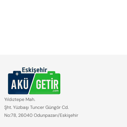
Yıldıztepe Mah.
Şht. Yüzbaşı Tuncer Güngör Cd.
No:78, 26040 Odunpazarı/Eskişehir