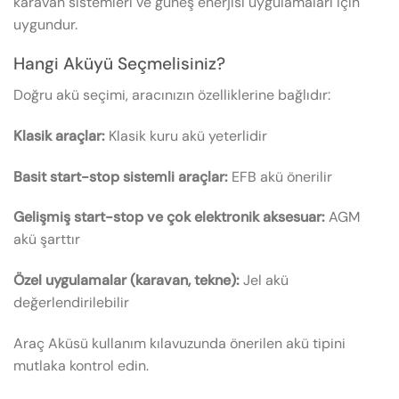
karavan sistemleri ve güneş enerjisi uygulamaları için
uygundur.
Hangi Aküyü Seçmelisiniz?
Doğru akü seçimi, aracınızın özelliklerine bağlıdır:
Klasik araçlar:
Klasik kuru akü yeterlidir
Basit start-stop sistemli araçlar:
EFB akü önerilir
Gelişmiş start-stop ve çok elektronik aksesuar:
AGM
akü şarttır
Özel uygulamalar (karavan, tekne):
Jel akü
değerlendirilebilir
Araç Aküsü kullanım kılavuzunda önerilen akü tipini
mutlaka kontrol edin.