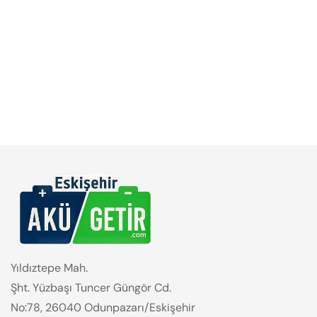
Yıldıztepe Mah.
Şht. Yüzbaşı Tuncer Güngör Cd.
No:78, 26040 Odunpazarı/Eskişehir