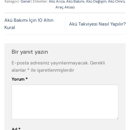
Kategori:
Genel
| Etiketler:
Akü Arıza
,
Akü Bakımı
,
Akü Değişim
,
Akü Ömrü
,
Araç Aküsü
Akü Bakımı İçin 10 Altın
Akü Takviyesi Nasıl Yapılır?
Kural
Bir yanıt yazın
E-posta adresiniz yayınlanmayacak.
Gerekli
alanlar
*
ile işaretlenmişlerdir
Yorum
*
Ad
*