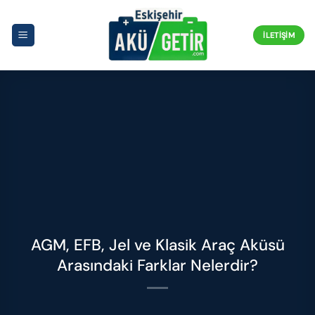
İçeriğe
atla
İLETIŞIM
AGM, EFB, Jel ve Klasik Araç Aküsü
Arasındaki Farklar Nelerdir?