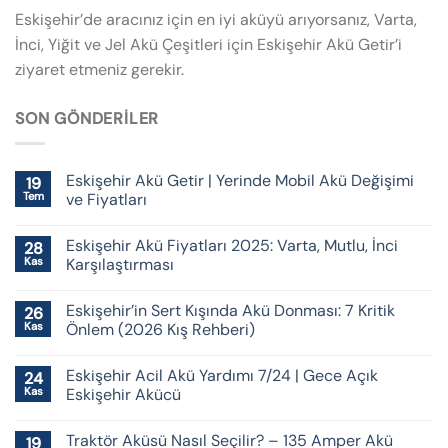
Eskişehir’de aracınız için en iyi aküyü arıyorsanız, Varta,
İnci, Yiğit ve Jel Akü Çeşitleri için Eskişehir Akü Getir’i
ziyaret etmeniz gerekir.
SON GÖNDERILER
Eskişehir Akü Getir | Yerinde Mobil Akü Değişimi
19
Tem
ve Fiyatları
Eskişehir Akü Fiyatları 2025: Varta, Mutlu, İnci
28
Kas
Karşılaştırması
Eskişehir’in Sert Kışında Akü Donması: 7 Kritik
26
Kas
Önlem (2026 Kış Rehberi)
Eskişehir Acil Akü Yardımı 7/24 | Gece Açık
24
Kas
Eskişehir Akücü
Traktör Aküsü Nasıl Seçilir? – 135 Amper Akü
19