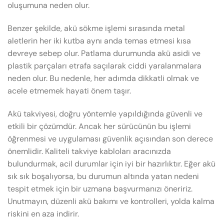
oluşumuna neden olur.
Benzer şekilde, akü sökme işlemi sırasında metal
aletlerin her iki kutba aynı anda temas etmesi kısa
devreye sebep olur. Patlama durumunda akü asidi ve
plastik parçaları etrafa saçılarak ciddi yaralanmalara
neden olur. Bu nedenle, her adımda dikkatli olmak ve
acele etmemek hayati önem taşır.
Akü takviyesi, doğru yöntemle yapıldığında güvenli ve
etkili bir çözümdür. Ancak her sürücünün bu işlemi
öğrenmesi ve uygulaması güvenlik açısından son derece
önemlidir. Kaliteli takviye kabloları aracınızda
bulundurmak, acil durumlar için iyi bir hazırlıktır. Eğer akü
sık sık boşalıyorsa, bu durumun altında yatan nedeni
tespit etmek için bir uzmana başvurmanızı öneririz.
Unutmayın, düzenli akü bakımı ve kontrolleri, yolda kalma
riskini en aza indirir.