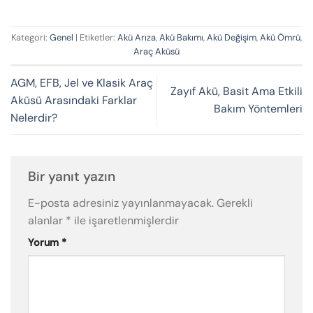
Kategori:
Genel
| Etiketler:
Akü Arıza
,
Akü Bakımı
,
Akü Değişim
,
Akü Ömrü
,
Araç Aküsü
AGM, EFB, Jel ve Klasik Araç
Zayıf Akü, Basit Ama Etkili
Aküsü Arasındaki Farklar
Bakım Yöntemleri
Nelerdir?
Bir yanıt yazın
E-posta adresiniz yayınlanmayacak.
Gerekli
alanlar
*
ile işaretlenmişlerdir
Yorum
*