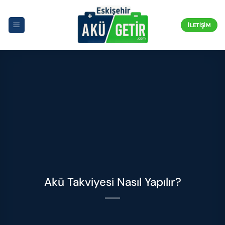
İçeriğe
atla
İLETIŞIM
Akü Takviyesi Nasıl Yapılır?