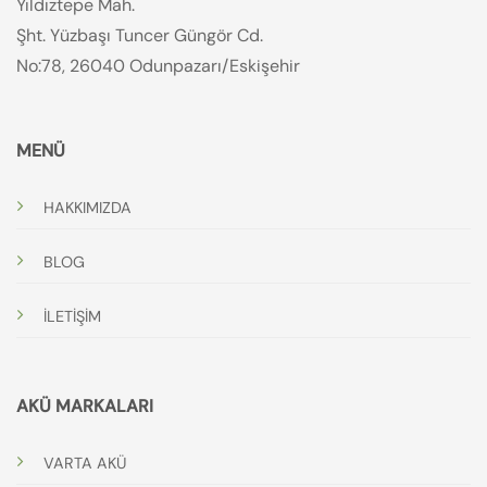
Yıldıztepe Mah.
Şht. Yüzbaşı Tuncer Güngör Cd.
No:78, 26040 Odunpazarı/Eskişehir
MENÜ
HAKKIMIZDA
BLOG
İLETİŞİM
AKÜ MARKALARI
VARTA AKÜ