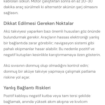
kabloları sökün. Motor çalıştıktan sonra en az 20-30
dakika araç sürülmeli ki alternatör akünün şarj olmasını
sağlasın.
Dikkat Edilmesi Gereken Noktalar
Akü takviyesi yaparken bazı önemli hususları göz önünde
bulundurmak gerekir. Araçların hassas elektroniği yanlış
bir bağlantıda zarar görebilir; navigasyon sistemi gibi
pahalı ekipmanlar hasar alabilir. Bu nedenle pozitif ve
negatif kutupları kesinlikle karıştırmamaya özen gösterin.
Akü sıvısının donmuş olup olmadığını kontrol edin;
donmuş bir aküye takviye yapmaya çalışmak patlama
riskine yol açar.
Yanlış Bağlantı Riskleri
Pozitif kabloyu negatif kutba veya tam tersi şekilde
bağlamak, anında yüksek akım akışına ve kıvılcım