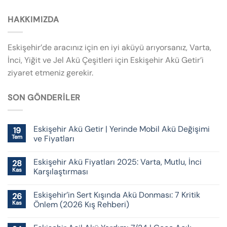
HAKKIMIZDA
Eskişehir’de aracınız için en iyi aküyü arıyorsanız, Varta,
İnci, Yiğit ve Jel Akü Çeşitleri için Eskişehir Akü Getir’i
ziyaret etmeniz gerekir.
SON GÖNDERILER
Eskişehir Akü Getir | Yerinde Mobil Akü Değişimi
19
Tem
ve Fiyatları
Eskişehir Akü Fiyatları 2025: Varta, Mutlu, İnci
28
Kas
Karşılaştırması
Eskişehir’in Sert Kışında Akü Donması: 7 Kritik
26
Kas
Önlem (2026 Kış Rehberi)