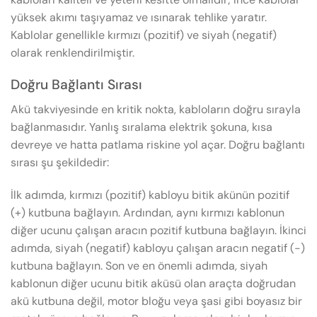
yüksek akımı taşıyamaz ve ısınarak tehlike yaratır.
Kablolar genellikle kırmızı (pozitif) ve siyah (negatif)
olarak renklendirilmiştir.
Doğru Bağlantı Sırası
Akü takviyesinde en kritik nokta, kabloların doğru sırayla
bağlanmasıdır. Yanlış sıralama elektrik şokuna, kısa
devreye ve hatta patlama riskine yol açar. Doğru bağlantı
sırası şu şekildedir:
İlk adımda, kırmızı (pozitif) kabloyu bitik akünün pozitif
(+) kutbuna bağlayın. Ardından, aynı kırmızı kablonun
diğer ucunu çalışan aracın pozitif kutbuna bağlayın. İkinci
adımda, siyah (negatif) kabloyu çalışan aracın negatif (-)
kutbuna bağlayın. Son ve en önemli adımda, siyah
kablonun diğer ucunu bitik aküsü olan araçta doğrudan
akü kutbuna değil, motor bloğu veya şasi gibi boyasız bir