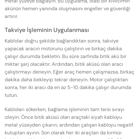
metal yüzeye bağlayın. Bu uygulama, olası bir kıvılcımın
akünün hemen yanında oluşmasını engeller ve güvenliği
artırır.
Takviye İşleminin Uygulanması
Kablolar doğru şekilde bağlandıktan sonra, takviye
yapacak aracın motorunu çalıştırın ve birkaç dakika
çalışır durumda bekletin. Bu süre zarfında bitik akü bir
miktar şarj olacaktır. Ardından, bitik aküsü olan aracı
çalıştırmayı deneyin. Eğer araç hemen çalışmazsa, birkaç
dakika daha bekleyip tekrar deneyin. Motor çalıştıktan
sonra, her iki aracı da en az 5-10 dakika çalışır durumda
tutun.
Kabloları sökerken, bağlama işleminin tam tersi sırayı
izleyin. Önce bitik aküsü olan araçtaki siyah kabloyu
metal yüzeyden çıkarın, ardından çalışan kabloyu negatif
kutuptan ayırın. Son olarak her iki araçtan da kırmızı