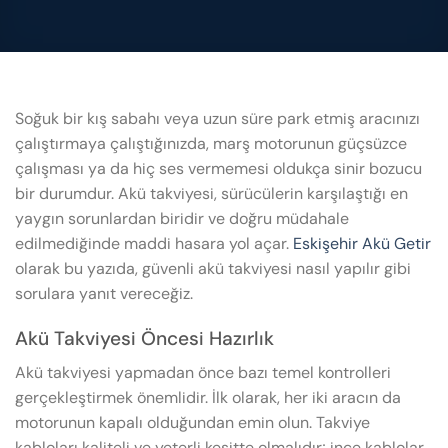
Soğuk bir kış sabahı veya uzun süre park etmiş aracınızı
çalıştırmaya çalıştığınızda, marş motorunun güçsüzce
çalışması ya da hiç ses vermemesi oldukça sinir bozucu
bir durumdur. Akü takviyesi, sürücülerin karşılaştığı en
yaygın sorunlardan biridir ve doğru müdahale
edilmediğinde maddi hasara yol açar.
Eskişehir Akü Getir
olarak bu yazıda, güvenli akü takviyesi nasıl yapılır gibi
sorulara yanıt vereceğiz.
Akü Takviyesi Öncesi Hazırlık
Akü takviyesi yapmadan önce bazı temel kontrolleri
gerçekleştirmek önemlidir. İlk olarak, her iki aracın da
motorunun kapalı olduğundan emin olun. Takviye
kabloları kaliteli ve yeterli kesitte olmalıdır; ince kablolar