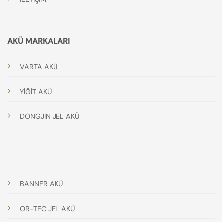
AKÜ MARKALARI
VARTA AKÜ
YİĞİT AKÜ
DONGJIN JEL AKÜ
BANNER AKÜ
OR-TEC JEL AKÜ