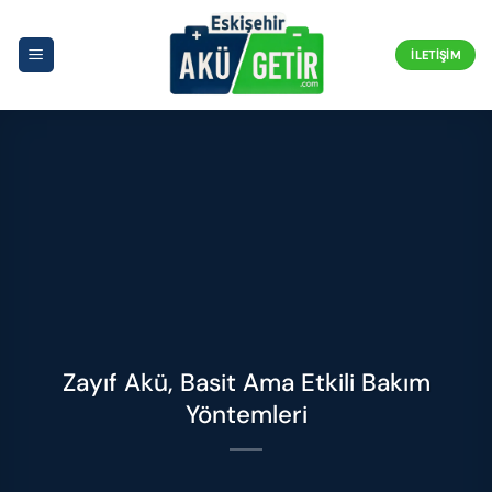
İçeriğe
atla
İLETIŞIM
Zayıf Akü, Basit Ama Etkili Bakım
Yöntemleri