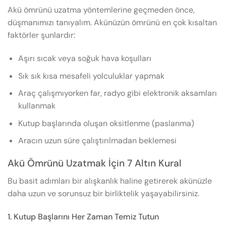
Akü ömrünü uzatma yöntemlerine geçmeden önce,
düşmanımızı tanıyalım. Akünüzün ömrünü en çok kısaltan
faktörler şunlardır:
Aşırı sıcak veya soğuk hava koşulları
Sık sık kısa mesafeli yolculuklar yapmak
Araç çalışmıyorken far, radyo gibi elektronik aksamları
kullanmak
Kutup başlarında oluşan oksitlenme (paslanma)
Aracın uzun süre çalıştırılmadan beklemesi
Akü Ömrünü Uzatmak İçin 7 Altın Kural
Bu basit adımları bir alışkanlık haline getirerek akünüzle
daha uzun ve sorunsuz bir birliktelik yaşayabilirsiniz.
1. Kutup Başlarını Her Zaman Temiz Tutun