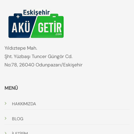
Yıldıztepe Mah.
Şht. Yüzbaşı Tuncer Güngör Cd.
No:78, 26040 Odunpazarı/Eskişehir
MENÜ
HAKKIMIZDA
BLOG
İLETİŞİM