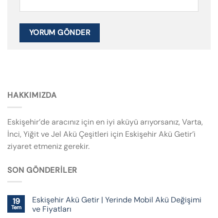
HAKKIMIZDA
Eskişehir’de aracınız için en iyi aküyü arıyorsanız, Varta,
İnci, Yiğit ve Jel Akü Çeşitleri için Eskişehir Akü Getir’i
ziyaret etmeniz gerekir.
SON GÖNDERILER
Eskişehir Akü Getir | Yerinde Mobil Akü Değişimi
19
Tem
ve Fiyatları