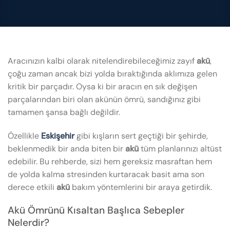
Aracınızın kalbi olarak nitelendirebileceğimiz zayıf
akü
,
çoğu zaman ancak bizi yolda bıraktığında aklımıza gelen
kritik bir parçadır. Oysa ki bir aracın en sık değişen
parçalarından biri olan akünün ömrü, sandığınız gibi
tamamen şansa bağlı değildir.
Özellikle
Eskişehir
gibi kışların sert geçtiği bir şehirde,
beklenmedik bir anda biten bir
akü
tüm planlarınızı altüst
edebilir. Bu rehberde, sizi hem gereksiz masraftan hem
de yolda kalma stresinden kurtaracak basit ama son
derece etkili
akü
bakım yöntemlerini bir araya getirdik.
Akü Ömrünü Kısaltan Başlıca Sebepler
Nelerdir?