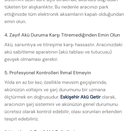
tüketen bir alışkanlıktır. Bu nedenle aracınızı park
ettiğinizde tüm elektronik aksamların kapalı olduğundan
emin olun.
4. Zayıf Akü Duruma Karşı Titremediğinden Emin Olun
Akü, sarsıntıya ve titreşime karşı hassastır. Aracınızdaki
akü sabitleme aparatının (akü tablası ve tutucusu)
gevşek olmaması gerekir.
5. Profesyonel Kontrolleri İhmal Etmeyin
Yılda en az bir kez, özellikle mevsim geçişlerinde,
akünüzün voltajını ve şarj durumunu bir uzmana
ölçtürmek en doğrusudur.
Eskişehir Akü Getir
olarak,
aracınızın şarj sistemini ve akünüzün genel durumunu
ücretsiz olarak kontrol edebilir, olası sorunları erkenden
tespit edebiliriz.